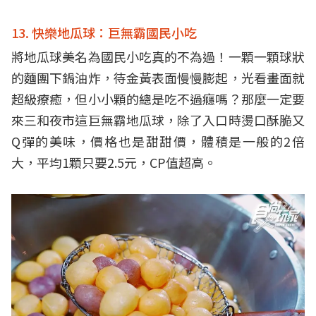
13. 快樂地瓜球：巨無霸國民小吃
將地瓜球美名為國民小吃真的不為過！一顆一顆球狀
的麵團下鍋油炸，待金黃表面慢慢膨起，光看畫面就
超級療癒，但小小顆的總是吃不過癮嗎？那麼一定要
來三和夜市這巨無霸地瓜球，除了入口時燙口酥脆又
Q彈的美味，價格也是甜甜價，體積是一般的2倍
大，平均1顆只要2.5元，CP值超高。