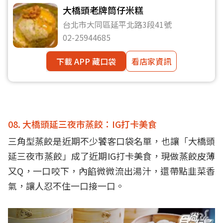
大橋頭老牌筒仔米糕
台北市大同區延平北路3段41號
02-25944685
下載 APP 藏口袋
看店家資訊
08. 大橋頭延三夜市蒸餃：IG打卡美食
三角型蒸餃是近期不少饕客口袋名單，也讓「大橋頭
延三夜市蒸餃」成了近期IG打卡美食，現做蒸餃皮薄
又Q，一口咬下，內餡微微流出湯汁，還帶點韭菜香
氣，讓人忍不住一口接一口。