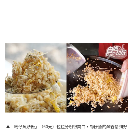
▲「吻仔魚炒飯」（60元）粒粒分明很爽口，吻仔魚的鹹香恰到好