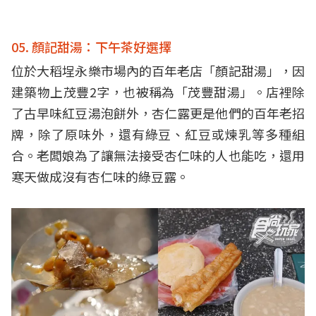
05. 顏記甜湯：下午茶好選擇
位於大稻埕永樂市場內的百年老店「顏記甜湯」，因
建築物上茂豐2字，也被稱為「茂豐甜湯」。店裡除
了古早味紅豆湯泡餅外，杏仁露更是他們的百年老招
牌，除了原味外，還有綠豆、紅豆或煉乳等多種組
合。老闆娘為了讓無法接受杏仁味的人也能吃，還用
寒天做成沒有杏仁味的綠豆露。