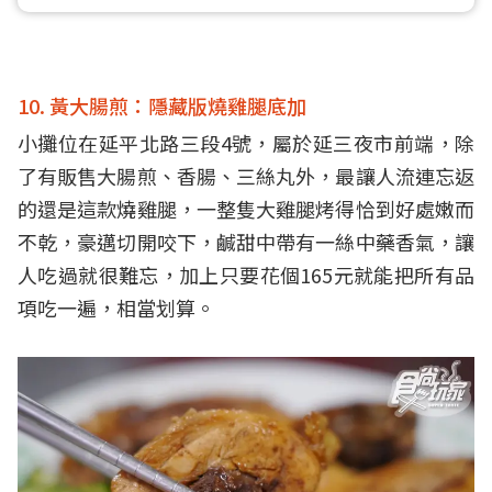
10. 黃大腸煎：隱藏版燒雞腿底加
小攤位在延平北路三段4號，屬於延三夜市前端，除
了有販售大腸煎、香腸、三絲丸外，最讓人流連忘返
的還是這款燒雞腿，一整隻大雞腿烤得恰到好處嫩而
不乾，豪邁切開咬下，鹹甜中帶有一絲中藥香氣，讓
人吃過就很難忘，加上只要花個165元就能把所有品
項吃一遍，相當划算。