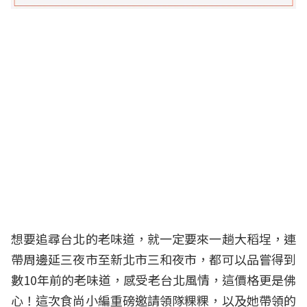
想要追尋台北的老味道，就一定要來一趟大稻埕，連
帶周邊延三夜市至新北市三和夜市，都可以品嘗得到
數10年前的老味道，感受老台北風情，這價格更是佛
心！這次食尚小編重磅邀請領隊粿粿，以及她帶領的