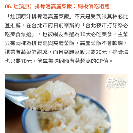
06. 灶頂原汁排骨湯高麗菜飯：銅板價吃粗飽
「灶頂原汁排骨湯高麗菜飯」不只是受到米其林必比
登推薦，在台北市府日前舉辦的「台北夜市打牙祭必
吃美食票選」，也被網友票選為10大必吃美食，主菜
只有兩樣為排骨湯與高麗菜飯，高麗菜飯不會軟爛，
還帶有蔬菜鮮甜感，而且高麗菜飯只要20元、排骨湯
也只要70元，簡單美味同時有著超高的CP值。