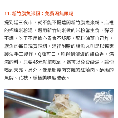
11. 新竹旗魚米粉：免費湯無限喝
提到延三夜市，就不能不提這間新竹旗魚米粉。店裡
的招牌米粉湯，選用新竹純米做的米粉當主食，彈牙
不爛，吃了不用擔心胃會不舒服，配料油蔥自己炸，
旗魚肉每日現買現切，湯裡附贈的旗魚丸則是以獨家
製法手工製作，Q彈可口，吃得到濃濃的旗魚香，滿
滿的料，只要45元就能吃到，還可以免費續湯，讓你
喝到天亮。另外，像是肥瘦肉交雜的紅燒肉、酥脆的
魚牌、花枝，樣樣美味度破表。