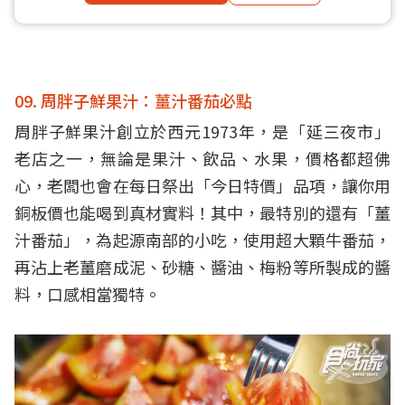
09. 周胖子鮮果汁：薑汁番茄必點
周胖子鮮果汁創立於西元1973年，是「延三夜市」
老店之一，無論是果汁、飲品、水果，價格都超佛
心，老闆也會在每日祭出「今日特價」品項，讓你用
銅板價也能喝到真材實料！其中，最特別的還有「薑
汁番茄」，為起源南部的小吃，使用超大顆牛番茄，
再沾上老薑磨成泥、砂糖、醬油、梅粉等所製成的醬
料，口感相當獨特。