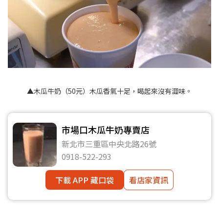
▲木瓜牛奶（50元）木瓜香氣十足，喝起來沒有澀味。
市場口木瓜牛奶專賣店
新北市三重區中央北路26號
0918-522-293
下載 APP 藏口袋
看店家資訊