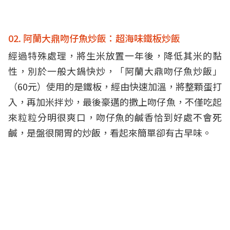
02. 阿蘭大鼎吻仔魚炒飯：超海味鐵板炒飯
經過特殊處理，將生米放置一年後，降低其米的黏
性，別於一般大鍋快炒，「阿蘭大鼎吻仔魚炒飯」
（60元）使用的是鐵板，經由快速加溫，將整顆蛋打
入，再加米拌炒，最後豪邁的撒上吻仔魚，不僅吃起
來粒粒分明很爽口，吻仔魚的鹹香恰到好處不會死
鹹，是盤很開胃的炒飯，看起來簡單卻有古早味。