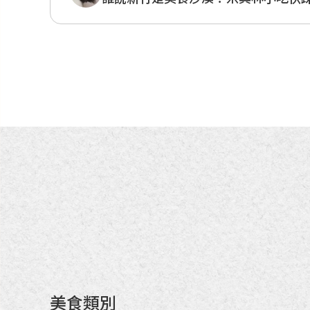
內灣形象商圈
湖口形象商圈
美食類別