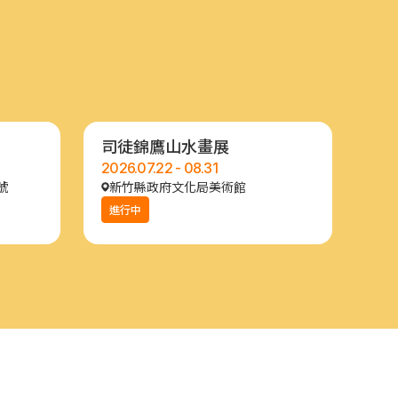
司徒錦鷹山水畫展
2026.07.22 - 08.31
號
新竹縣政府文化局美術館
進行中