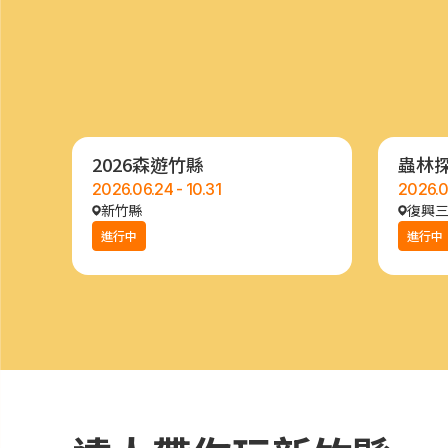
2026森遊竹縣
蟲林
2026.06.24 - 10.31
2026.0
新竹縣
復興三
進行中
進行中