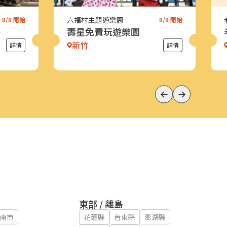
六福村主題遊樂園
8/8 開始
8/8 開始
壽星免費玩遊樂園
新竹
詳情
詳情
東部 / 離島
南市
花蓮縣
台東縣
澎湖縣