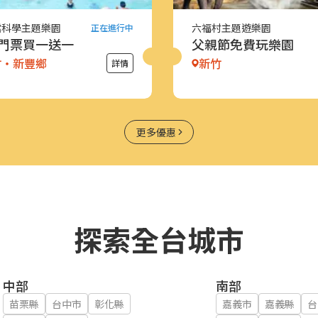
噹科學主題樂園
六福村主題遊樂園
正在進行中
門票買一送一
父親節免費玩樂園
竹・新豐鄉
新竹
詳情
更多優惠
探索全台城市
中部
南部
苗栗縣
台中市
彰化縣
嘉義市
嘉義縣
台