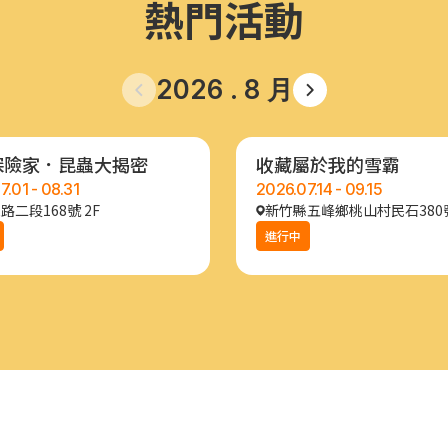
熱門活動
2026 . 8 月
探險家．昆蟲大揭密
收藏屬於我的雪霸
7.01 - 08.31
2026.07.14 - 09.15
路二段168號 2F
新竹縣五峰鄉桃山村民石380
進行中