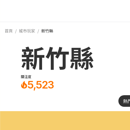
首頁
/
城市玩家
/
新竹縣
新竹縣
關注度
5,523
熱