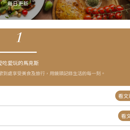
每日更新
1
愛吃愛玩的馬克斯
歡到處享受美食及旅行，用鏡頭記錄生活的每一刻。
看文
看文