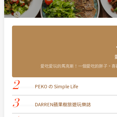
愛吃愛玩的馬克斯！一個愛吃的胖子。喜
2
PEKO の Simple Life
3
DARREN蘋果樹旅遊玩樂誌