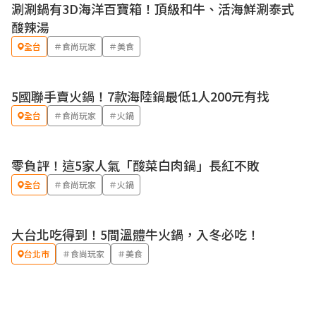
涮涮鍋有3D海洋百寶箱！頂級和牛、活海鮮涮泰式
酸辣湯
全台
＃食尚玩家
＃美食
5國聯手賣火鍋！7款海陸鍋最低1人200元有找
全台
＃食尚玩家
＃火鍋
零負評！這5家人氣「酸菜白肉鍋」長紅不敗
全台
＃食尚玩家
＃火鍋
大台北吃得到！5間溫體牛火鍋，入冬必吃！​​​​​​​
台北市
＃食尚玩家
＃美食