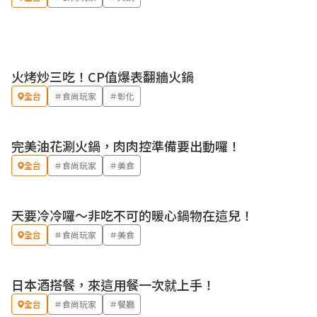
火烤炒三吃！CP值爆表翻牆火鍋
全台
＃食尚玩家
＃彰化
完美油花涮火鍋，肉肉控準備要出動囉！
全台
＃食尚玩家
＃美食
天要冷冷囉～非吃不可的暖心鍋物在這兒！
全台
＃食尚玩家
＃美食
日本酒搭餐，來這用餐一次就上手！
全台
＃食尚玩家
＃餐廳