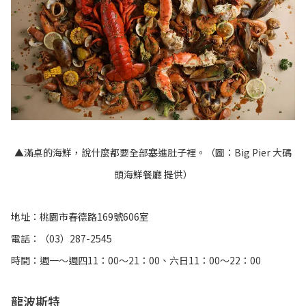
▲滿桌的海鮮，說什麼都要全部塞進肚子裡。（圖：Big Pier 大碼
頭海鮮餐廳
提供）
地址：桃園市春德路169號606室
電話：（03）287-2545
時間：週一～週四11：00～21：00、六日11：00～22：00
龍波斯特