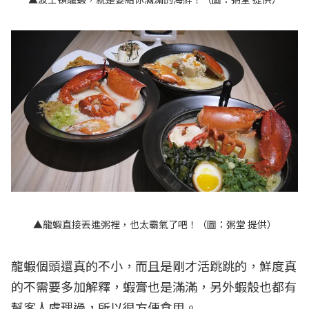
▲龍蝦直接丟進粥裡，也太霸氣了吧！（圖：粥堂 提供）
龍蝦個頭還真的不小，而且是剛才活跳跳的，鮮度真
的不需要多加解釋，蝦膏也是滿滿，另外蝦殼也都有
幫客人處理過，所以很方便食用。