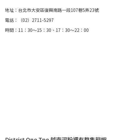
地址：台北市大安區復興南路一段107巷5弄23號
電話：（02）2711-5297
時間：11：30～15：30、17：30～22：00
District One Tpe 越南河粉裡有整隻龍蝦