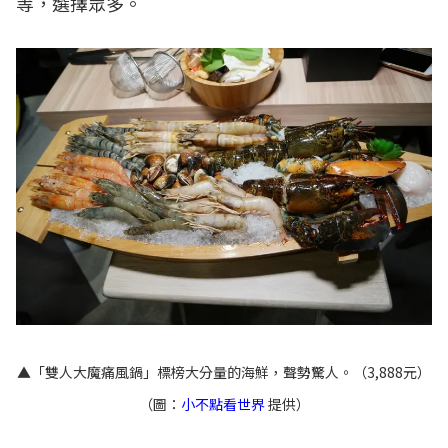
等，選擇眾多。
▲「雙人大魔痛風鍋」標榜大分量的海鮮，聲勢驚人。（3,888元）
（圖：
小不點看世界
提供）