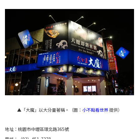
▲「大魔」以大分量著稱。（圖：
小不點看世界
提供）
地址：桃園市中壢區環北路365號
電話：（03）451-7378