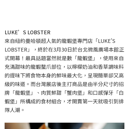
LUKE’S LOBSTER
來自紐約曼哈頓超人氣的龍蝦堡專門店「LUKE'S
LOBSTER」，終於在3月30日於台北微風廣場本館正
式開幕！最具話題當然就是數「龍蝦堡」，使用來自
充滿甜味的龍蝦螯爪部位，以檸檬奶油和香草調味料
的提味下將食物本身的鮮味最大化，呈現簡單卻又高
級的味道。而台灣展店後主打商品是由半分尺寸的招
牌「龍蝦堡」、肉質鮮甜「蟹肉堡」和口感彈牙「白
蝦堡」所構成的食材組合，才開賣第一天就吸引到排
隊人潮。