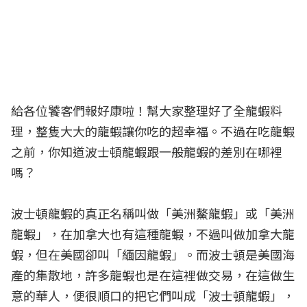
給各位饕客們報好康啦！幫大家整理好了全龍蝦料
理，整隻大大的龍蝦讓你吃的超幸福。不過在吃龍蝦
之前，你知道波士頓龍蝦跟一般龍蝦的差別在哪裡
嗎？
波士頓龍蝦的真正名稱叫做「美洲鰲龍蝦」或「美洲
龍蝦」，在加拿大也有這種龍蝦，不過叫做加拿大龍
蝦，但在美國卻叫「緬因龍蝦」。而波士頓是美國海
產的集散地，許多龍蝦也是在這裡做交易，在這做生
意的華人，便很順口的把它們叫成「波士頓龍蝦」，