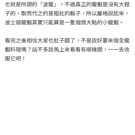
也就是所謂的「波龍」。不過真正的龍蝦是沒有大鉗
子的，取而代之的是粗壯的鬍子，所以嚴格說起來，
波士頓龍蝦其實只能算是一隻個頭大點的小龍蝦。
看完之後相信大家也肚子餓了，不是說好要來個全龍
蝦料理嗎？話不多說馬上來看看有哪幾間，一一去收
服它吧！