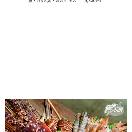
重，共3大隻，適合4至6人。（5,800元）