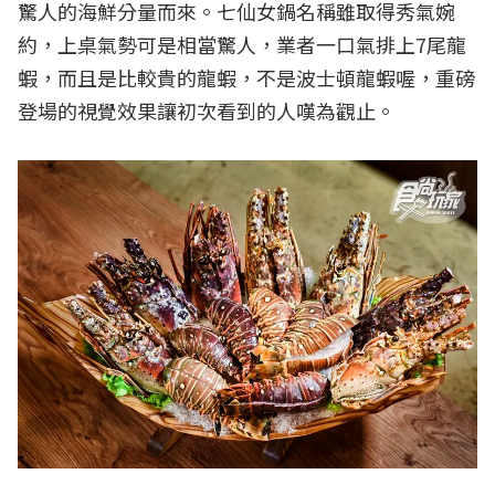
驚人的海鮮分量而來。
七仙女鍋名稱雖取得秀氣婉
約，上桌氣勢可是相當驚人，業者一口氣排上7尾龍
蝦，而且是比較貴的龍蝦，不是波士頓龍蝦喔，重磅
登場的視覺效果讓初次看到的人嘆為觀止。