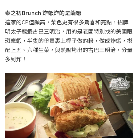
泰之初Brunch 炸蝦炸的是龍蝦
這家的CP值頗高，菜色更有很多驚喜和亮點，招牌
明太子龍蝦古巴三明治，用的是老闆特別找的美國眼
斑龍蝦，半隻的份量裹上椰子做的粉，做成炸蝦，搭
配上五、六種生菜，與熱壓烤出的古巴三明治，分量
多到炸！