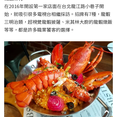
在2016年開設第一家店面在台北龍江路小巷子開
始，就吸引很多電視台相繼採訪。招牌有7種，龍蝦
三明治類，超視覺龍蝦披薩、米其林大廚的龍蝦燉飯
等等，都是許多職業饕客的選擇。