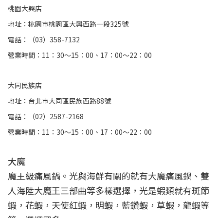
桃園大興店
地址：桃園巿桃園區大興西路一段325號
電話：（03）358-7132
營業時間：11：30～15：00、17：00～22：00
大同民族店
地址：台北巿大同區民族西路88號
電話：（02）2587-2168
營業時間：11：30～15：00、17：00～22：00
大魔
魔王級痛風鍋。光與海鮮有關的就有大魔痛風鍋、雙
人海陸大魔王三部曲等多樣選擇，光是蝦類就有斑節
蝦，花蝦，天使紅蝦，明蝦，藍鑽蝦，草蝦，龍蝦等