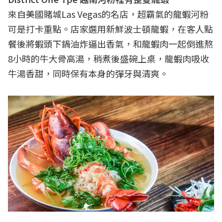
來自美國賭城Las Vegas的名店，超霸氣的龍蝦河粉
可是打卡重點。店家選用新鮮波士頓龍蝦，在客人點
餐後將蝦頭下鍋油炸逼出香氣，和龍蝦肉一起倒進熬
8小時的牛大骨高湯，稍煮後盛碗上桌，龍蝦肉吸收
牛湯香甜，同時保有本身的彈牙與清爽。