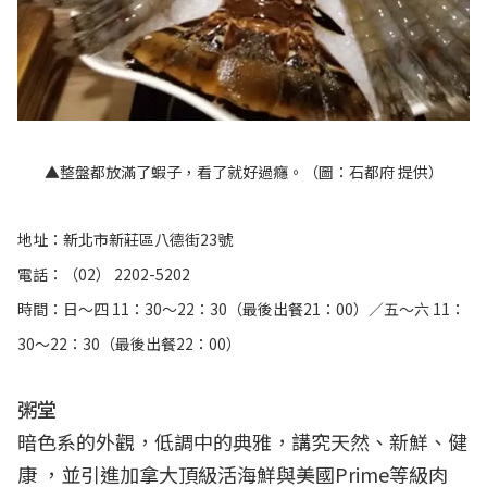
▲整盤都放滿了蝦子，看了就好過癮。（圖：石都府 提供）
地址：新北市新莊區八德街23號
電話：（02） 2202-5202
時間：日～四 11：30～22：30（最後出餐21：00）／五～六 11：
30～22：30（最後出餐22：00）
粥堂
暗色系的外觀，低調中的典雅，講究天然、新鮮、健
康 ，並引進加拿大頂級活海鮮與美國Prime等級肉