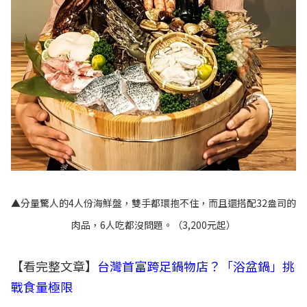
▲分量驚人的4人份海鮮盤，雙手都環抱不住，而且還搭配32盎司的
肉品，6人吃都沒問題。（3,200元起）
【看完整文章】
台灣首富跨足鍋物店？「浴盆鍋」挑
戰食量極限