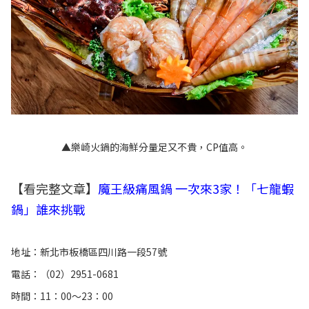
▲樂崎火鍋的海鮮分量足又不貴，CP值高。
【看完整文章】
魔王級痛風鍋 一次來3家！「七龍蝦
鍋」誰來挑戰
地址：新北市板橋區四川路一段57號
電話：（02）2951-0681
時間：11：00～23：00