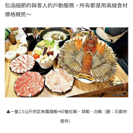
包涵細節的與客人的戶動服務，所有都是用高級食材
價格親民～
▲一隻1.5公斤的巨無霸龍蝦+60隻紅蝦、草蝦、白蝦（圖：石都府
提供）