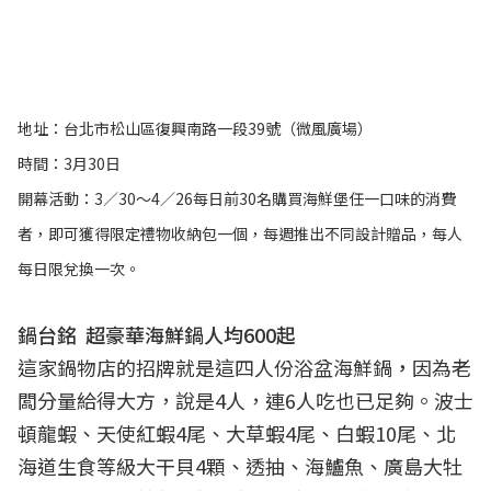
地址：台北市松山區復興南路一段39號（微風廣場）
時間：3月30日
開幕活動：3／30～4／26每日前30名購買海鮮堡任一口味的消費
者，即可獲得限定禮物收納包一個，每週推出不同設計贈品，每人
每日限兌換一次。
鍋台銘 超豪華海鮮鍋人均600起
這家鍋物店的招牌就是這四人份浴盆海鮮鍋
，
因為老
闆分量給得大方，說是4人，連6人吃也已足夠。波士
頓龍蝦、天使紅蝦4尾、大草蝦4尾、白蝦10尾、北
海道生食等級大干貝4顆、透抽、海鱸魚、廣島大牡