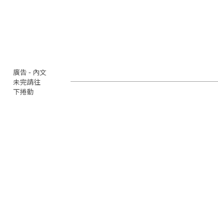
廣告 - 內文
未完請往
下捲動