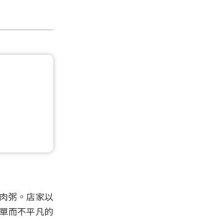
肉粥。店家以
簡單而不平凡的