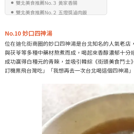
雙北美食推薦No.３ 黃家香腸
雙北美食推薦No.２ 五燈獎滷肉飯
雙北美食推薦No.１ 巷弄內波霸珍珠奶
茶
No.10 妙口四神湯
位在迪化街商圈的妙口四神湯是台北知名的人氣老店
與茯苓等多種中藥材熬煮而成，喝起來香醇濃郁十分
成功贏得白種元的青睞，並吸引韓綜《街頭美食鬥士
訂機票飛台灣吃」「我想再去一次台北喝這個四神湯」