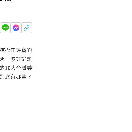
，連擔任評審的
起一波討論熱
的10大台灣美
到底有哪些？