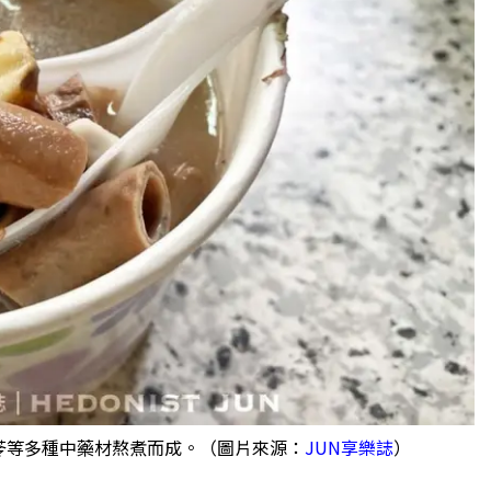
苓等多種中藥材熬煮而成。（圖片來源：
JUN享樂誌
）