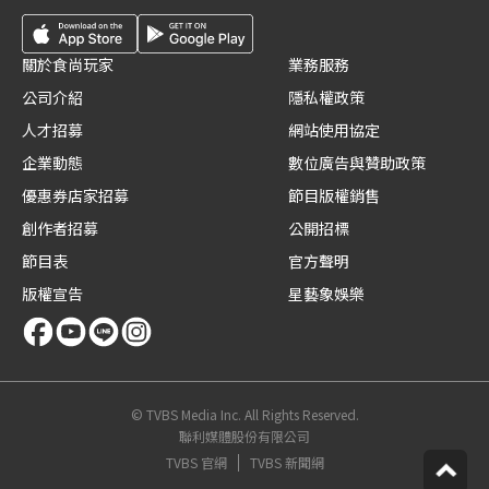
關於食尚玩家
業務服務
公司介紹
隱私權政策
人才招募
網站使用協定
企業動態
數位廣告與贊助政策
優惠券店家招募
節目版權銷售
創作者招募
公開招標
節目表
官方聲明
版權宣告
星藝象娛樂
© TVBS Media Inc. All Rights Reserved.
聯利媒體股份有限公司
TVBS 官網
TVBS 新聞網