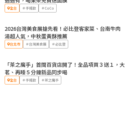
通通有，喝果茶免費送面膜
全台
＃手搖飲
＃CoCo
2026台灣美食展搶先看！必比登客家菜、台南牛肉
湯超人氣，中秋蛋黃酥推薦
台北市
＃台灣美食展
＃必比登
「茶之魔手」首間百貨店開了！全品項買３送１，大
茗、再睡５分鐘新品同步喝
全台
＃手搖飲
＃茶之魔手