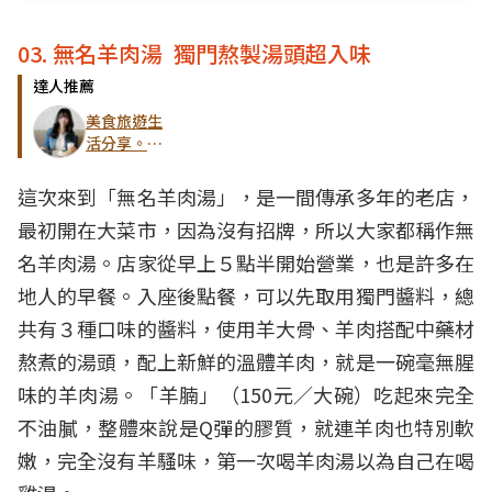
03. 無名羊肉湯 獨門熬製湯頭超入味
達人推薦
美食旅遊生
活分享。欣
晴
這次來到「無名羊肉湯」，是一間傳承多年的老店，
最初開在大菜市，因為沒有招牌，所以大家都稱作無
名羊肉湯。店家從早上５點半開始營業，也是許多在
地人的早餐。入座後點餐，可以先取用獨門醬料，總
共有３種口味的醬料，使用羊大骨、羊肉搭配中藥材
熬煮的湯頭，配上新鮮的溫體羊肉，就是一碗毫無腥
味的羊肉湯。「羊腩」（150元／大碗）吃起來完全
不油膩，整體來說是Q彈的膠質，就連羊肉也特別軟
嫩，完全沒有羊騷味，第一次喝羊肉湯以為自己在喝