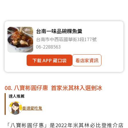
台南一味品碗粿魚羹
台南市中西區國華街3段177號
06-2288563
下載 APP 藏口袋
看店家資訊
08. 八寶彬圓仔惠 首家米其林入選剉冰
達人推薦
曼達愛吃鬼
「八寶彬圓仔惠」是2022年米其林必比登推介店