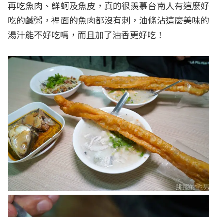
再吃魚肉、鮮蚵及魚皮，真的很羨慕台南人有這麼好
吃的鹹粥，裡面的魚肉都沒有刺，油條沾這麼美味的
湯汁能不好吃嗎，而且加了油香更好吃！