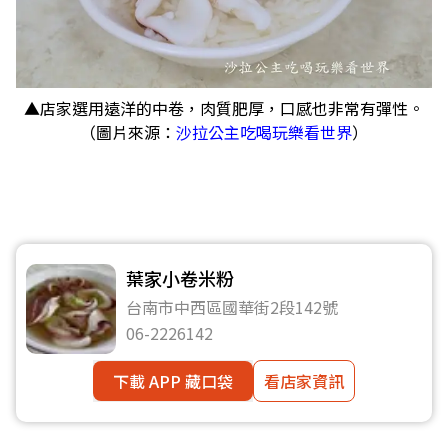
▲店家選用遠洋的中卷，肉質肥厚，口感也非常有彈性。
（圖片來源：
沙拉公主吃喝玩樂看世界
）
葉家小卷米粉
台南市中西區國華街2段142號
06-2226142
下載 APP 藏口袋
看店家資訊