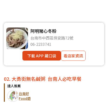
阿明豬心冬粉
台南市中西區保安路72號
06-2233741
下載 APP 藏口袋
看店家資訊
02. 大勇街無名鹹粥 台南人必吃早餐
達人推薦
台南好
Food遊