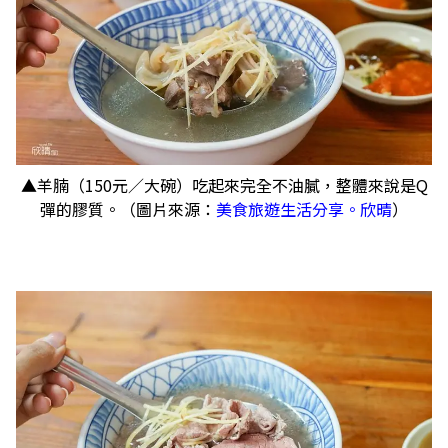
▲羊腩（150元／大碗）吃起來完全不油膩，整體來說是Q
彈的膠質。（圖片來源：
美食旅遊生活分享。欣晴
）