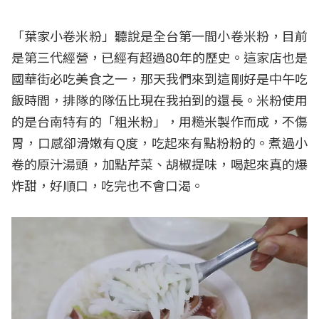
「葉家小卷米粉」聽說是全台第一間小卷米粉，目前
是第三代經營，已經有超過80年的歷史。這家店也是
國華街必吃美食之一，那天我們來到這剛好是中午吃
飯時間，排隊的隊伍比現在我拍到的還長。米粉使用
的是台南特有的「粗米粉」，用糙米製作而成，不傷
胃，口感卻滑嫩有Q度，吃起來有點粉粉的。煮過小
卷的原汁湯頭，加點芹菜、胡椒提味，喝起來真的爆
炸甜，好順口，吃完也不會口渴。