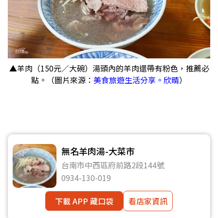
▲羊肉（150元／大碗）湯頭內的羊肉還帶有粉色，推薦必
點。（圖片來源：
美食旅遊生活分享。欣晴
）
無名羊肉湯-大菜市
台南市中西區府前路2段144號
0934-130-019
下載 APP 藏口袋
看店家資訊