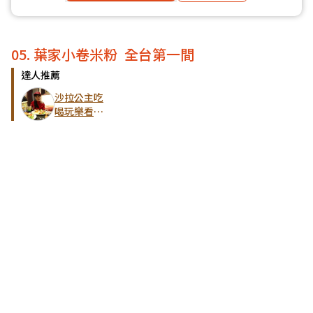
05. 葉家小卷米粉 全台第一間
達人推薦
沙拉公主吃
喝玩樂看世
界