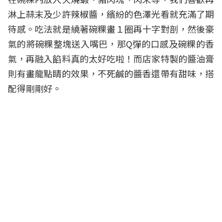
淋上蒜末及少許辣椒醬，繽紛的色澤光看就充滿了期
待感。吃法就是繞著碗粿畫１圈再十字對剖，然後豪
氣的將碗粿整塊送入嘴巴，那Q彈的口感及碗粿的香
氣，再融入餡料真的太好吃啦！而店家特製的醬油膏
則有畫龍點睛的效果，不死鹹的醬香還帶有甜味，搭
配得剛剛好。