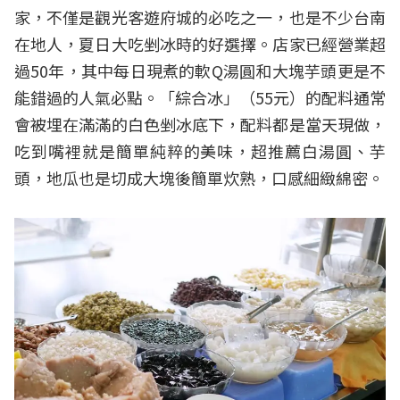
家，不僅是觀光客遊府城的必吃之一，也是不少台南
在地人，夏日大吃剉冰時的好選擇。店家已經營業超
過50年，其中每日現煮的軟Q湯圓和大塊芋頭更是不
能錯過的人氣必點。「綜合冰」（55元）的配料通常
會被埋在滿滿的白色剉冰底下，配料都是當天現做，
吃到嘴裡就是簡單純粹的美味，超推薦白湯圓、芋
頭，地瓜也是切成大塊後簡單炊熟，口感細緻綿密。