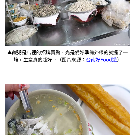
▲鹹粥是店裡的招牌賣點，光是備好準備外帶的就擺了一
堆，生意真的超好。（圖片來源：
台南好Food遊
）