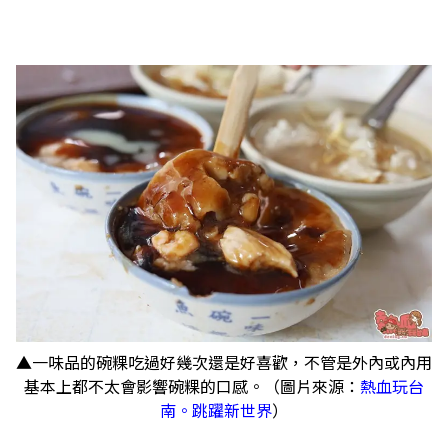
▲一味品的碗粿吃過好幾次還是好喜歡，不管是外內或內用
基本上都不太會影響碗粿的口感。（圖片來源：
熱血玩台
南。跳躍新世界
）