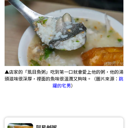
▲店家的「虱目魚粥」吃到第一口就會愛上他的粥，他的湯
頭滋味很深厚，裡面的魚味很溫潤又夠味。（圖片來源：
跳
躍的宅男
）
阿星鹹粥