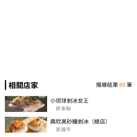
相關店家
搜尋結果
89
筆
小琉球剉冰女王
屏東縣
典欣黑砂糖剉冰（總店）
高雄市