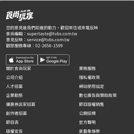
您的意見是我們前進的動力，歡迎來信或來電反映
食尚編輯：
supertaste@tvbs.com.tw
意見反映：
service@tvbs.com.tw
觀眾服務專線：
02-2656-1599
關於食尚玩家
業務服務
公司介紹
隱私權政策
人才招募
網站使用協定
企業動態
數位廣告與贊助政策
優惠券店家招募
節目版權銷售
創作者招募
公開招標
節目表
官方聲明
版權宣告
星藝象娛樂