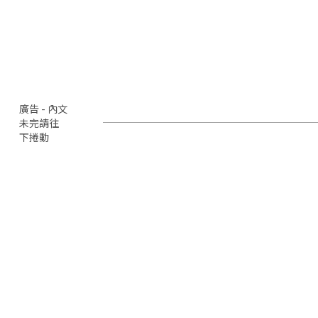
廣告 - 內文
未完請往
下捲動