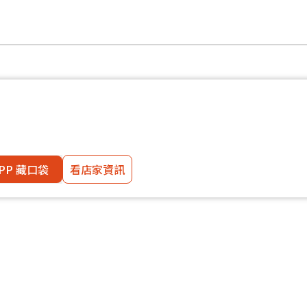
PP 藏口袋
看店家資訊