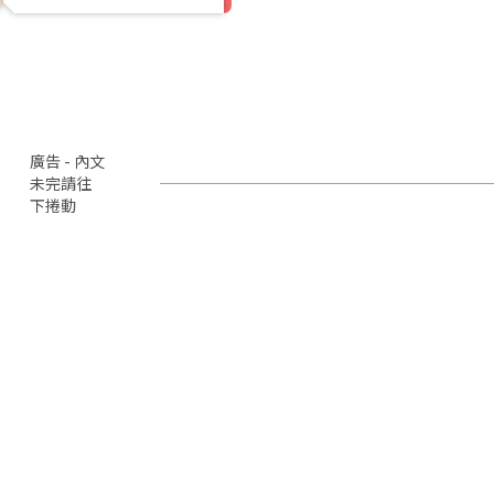
廣告 - 內文
未完請往
下捲動