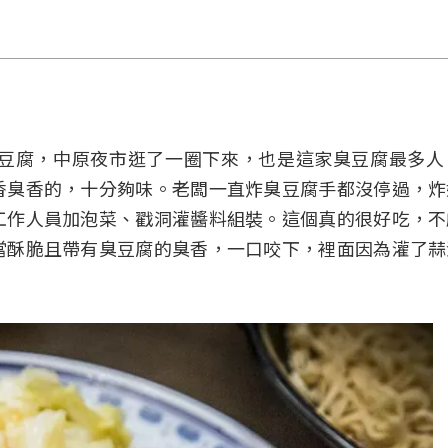
豆腐，中原夜市逛了一圈下來，也是這家臭豆腐最多人
香臭香的，十分夠味。老闆一直炸臭豆腐手都沒停過，炸
工作人員加泡菜、戳洞灌醬料組裝。這個真的很好吃，不
當酥脆且帶有臭豆腐的臭香，一口咬下，裡面因為灌了蒜