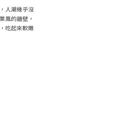
，人潮幾乎沒
業風的牆壁，
，吃起來軟嫩