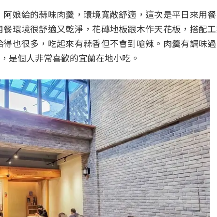
！阿娘給的蒜味肉羹，環境寬敞舒適，這次是平日來用餐
用餐環境很舒適又乾淨，花磚地板跟木作天花板，搭配工
給得也很多，吃起來有蒜香但不會到嗆辣。肉羹有調味過
，是個人非常喜歡的宜蘭在地小吃。