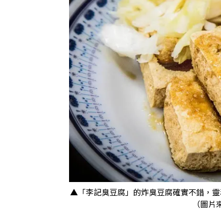
▲「李記臭豆腐」的炸臭豆腐確實不錯，靈
（圖片