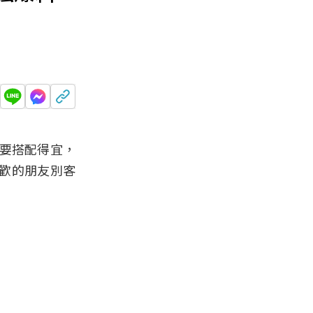
要搭配得宜，
歡的朋友別客