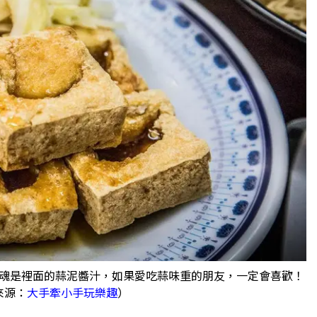
魂是裡面的蒜泥醬汁，如果愛吃蒜味重的朋友，一定會喜歡！
來源：
大手牽小手玩樂趣
）