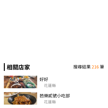
相關店家
搜尋結果
216
筆
好好
花蓮縣
芭樂貳號小吃部
花蓮縣