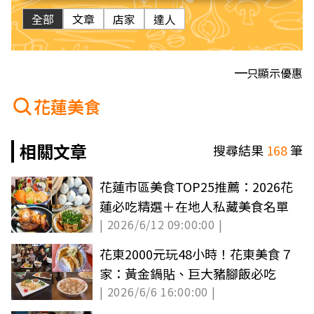
全部
文章
店家
達人
只顯示優惠
花蓮美食
相關文章
搜尋結果
168
筆
花蓮市區美食TOP25推薦：2026花
蓮必吃精選＋在地人私藏美食名單
| 2026/6/12 09:00:00 |
花東2000元玩48小時！花東美食７
家：黃金鍋貼、巨大豬腳飯必吃
| 2026/6/6 16:00:00 |