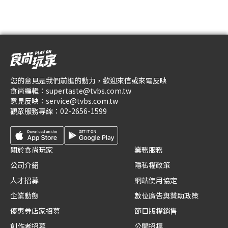
您的意見是我們前進的動力，歡迎來信或來電反映
食尚編輯：
supertaste@tvbs.com.tw
意見反映：
service@tvbs.com.tw
觀眾服務專線：
02-2656-1599
關於食尚玩家
業務服務
公司介紹
隱私權政策
人才招募
網站使用協定
企業動態
數位廣告與贊助政策
優惠券店家招募
節目版權銷售
創作者招募
公開招標