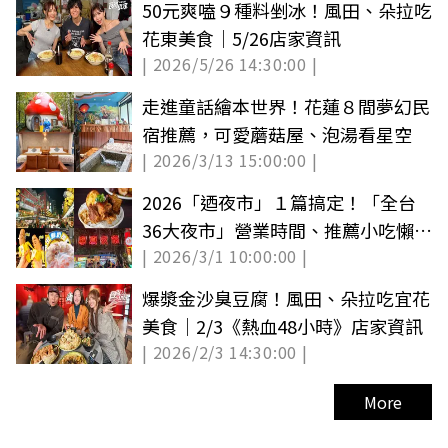
50元爽嗑９種料剉冰！風田、朵拉吃
花東美食｜5/26店家資訊
| 2026/5/26 14:30:00 |
走進童話繪本世界！花蓮８間夢幻民
宿推薦，可愛蘑菇屋、泡湯看星空
| 2026/3/13 15:00:00 |
2026「迺夜市」１篇搞定！「全台
36大夜市」營業時間、推薦小吃懶人
| 2026/3/1 10:00:00 |
包
爆漿金沙臭豆腐！風田、朵拉吃宜花
美食｜2/3《熱血48小時》店家資訊
| 2026/2/3 14:30:00 |
More