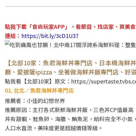
點我下載「食尚玩家APP」，看節目、找店家、買美
連結：
https://bit.ly/3cD1U37
【北部10家：魚君海鮮丼專門店、日本橋海鮮
廳、愛披薩ipizza、坐著做海鮮丼飯專門店、
點我看【北部10家】原文：
https://supertaste.tvbs
01. 台北／魚君海鮮丼專門店
推薦者：
小佳的幻想世界
推薦原因：主打各式新鮮海鮮丼飯，三色丼CP值最高
丼有甜蝦、鮭魚卵、海膽、鮪魚泥，給料完全不小氣
人口水直流，美味度更是超越價錢等級。