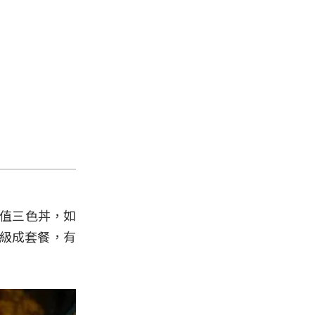
P值三色丼，如
升級成套餐，有