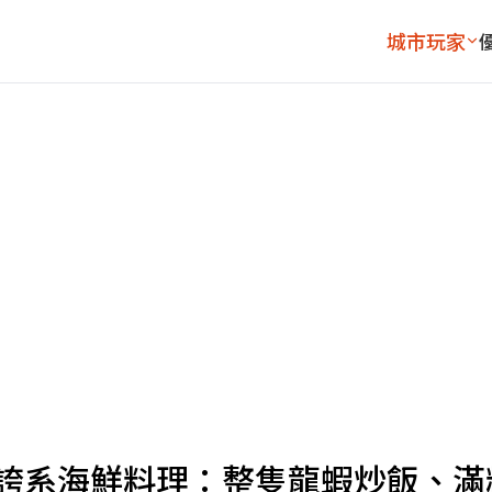
城市玩家
浮誇系海鮮料理：整隻龍蝦炒飯、滿