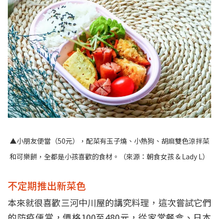
▲小朋友便當（50元），配菜有玉子燒、小熱狗、胡麻雙色涼拌菜
和可樂餅，全都是小孩喜歡的食材。（來源：
朝食女孩 & Lady L
）
不定期推出新菜色
本來就很喜歡三河中川屋的講究料理，這次嘗試它們
的防疫便當，價格100至480元，從家常餐盒、日本