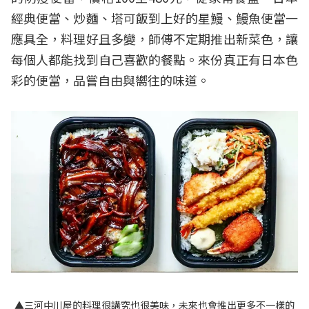
經典便當、炒麵、塔可飯到上好的星鰻、鰻魚便當一
應具全，料理好且多變，師傅不定期推出新菜色，讓
每個人都能找到自己喜歡的餐點。來份真正有日本色
彩的便當，品嘗自由與嚮往的味道。
▲三河中川屋的料理很講究也很美味，未來也會推出更多不一樣的