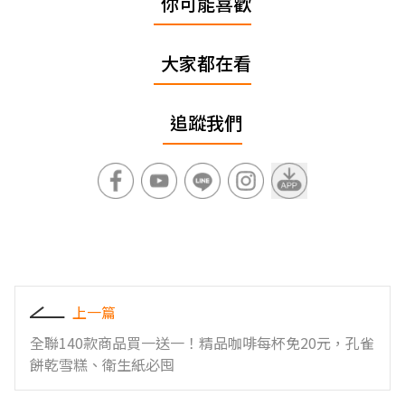
你可能喜歡
大家都在看
追蹤我們
上一篇
全聯140款商品買一送一！精品咖啡每杯免20元，孔雀
餅乾雪糕、衛生紙必囤