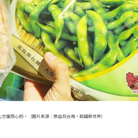
上也蠻用心的。（圖片來源：
熱血玩台南。跳躍新世界
）