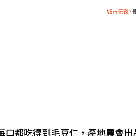
城市玩家
每口都吃得到毛豆仁，產地農會出