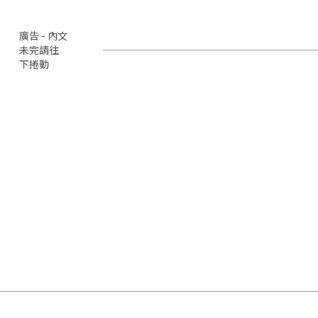
廣告 - 內文
未完請往
下捲動