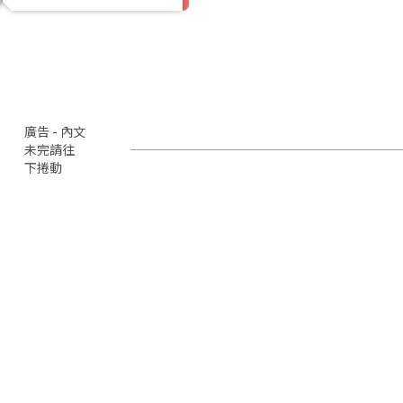
廣告 - 內文
未完請往
下捲動