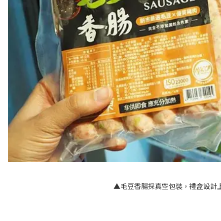
▲毛豆香腸採真空包裝，禮盒設計