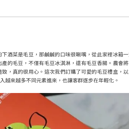
的下酒菜是毛豆，那鹹鹹的口味很唰嘴，從此家裡冰箱一
出產的毛豆，不僅有毛豆冰淇淋，還有毛豆香腸。農會將
盡致，真的很用心。這次我們訂購了可愛的毛豆禮盒，以
加入越來越多不同元素進來，也讓客群逐步在年輕化。