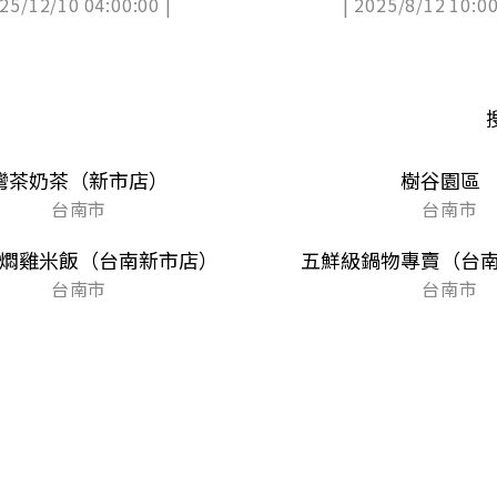
025/12/10 04:00:00 |
| 2025/8/12 10:00
灣茶奶茶（新市店）
樹谷園區
台南市
台南市
燜雞米飯（台南新市店）
五鮮級鍋物專賣（台
台南市
台南市