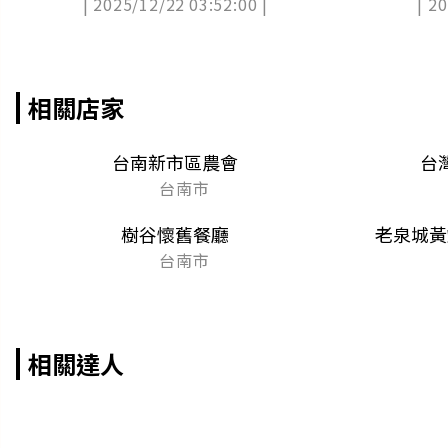
| 2025/12/22 03:52:00 |
| 2
相關店家
台南新市區農會
台
台南市
樹谷懷舊餐廳
老泉城黃
台南市
相關達人