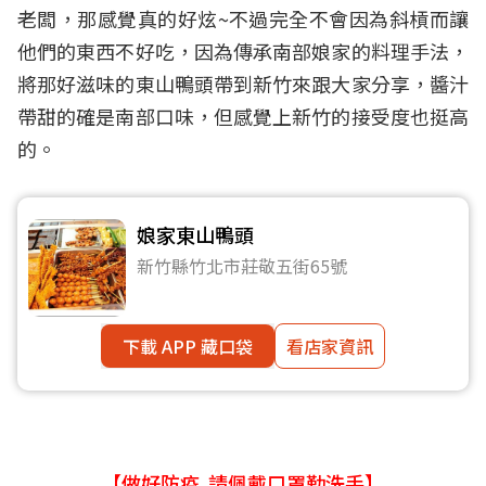
老闆，那感覺真的好炫~不過完全不會因為斜槓而讓
他們的東西不好吃，因為傳承南部娘家的料理手法，
將那好滋味的東山鴨頭帶到新竹來跟大家分享，醬汁
帶甜的確是南部口味，但感覺上新竹的接受度也挺高
的。
娘家東山鴨頭
新竹縣竹北市莊敬五街65號
下載 APP 藏口袋
看店家資訊
【做好防疫 請佩戴口罩勤洗手】