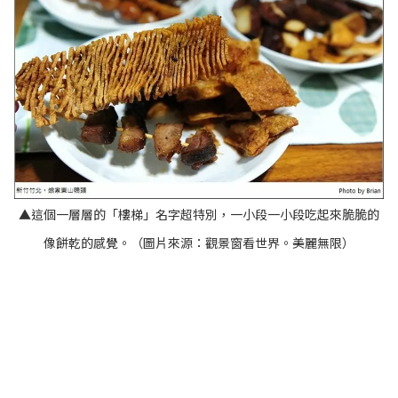
▲這個一層層的「樓梯」名字超特別，一小段一小段吃起來脆脆的
像餅乾的感覺。（圖片來源：
觀景窗看世界。美麗無限
）