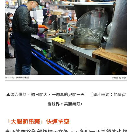
▲週六備料、週日開店，一週真的只開一天。（圖片來源：
觀景窗
看世界。美麗無限
）
「大腸頭串蒜」快速搶空
東西的價格全部都標示在架上，多個一起算錢的也都