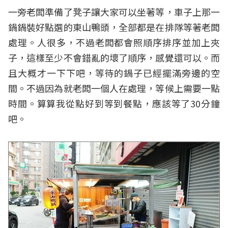
一旁老闆準備了凳子讓大家可以坐著等，車子上那一
鍋鍋裝好點選的東山鴨頭，全部都是在排隊等著老闆
處理。人很多，不過老闆都會照順序排序並加上夾
子，這樣至少不會錯亂的壞了順序，感覺還可以。而
且大概才一下下吧，等待的鍋子已經擺滿旁邊的空
間。不過因為就老闆一個人在處理，等候上需要一點
時間。算算我從點好到等到餐點，應該等了30分鐘
吧。