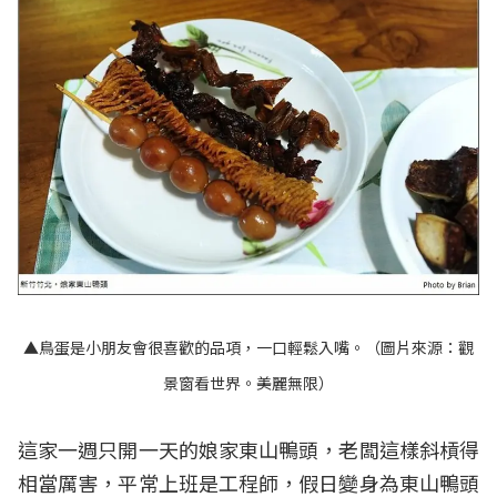
▲鳥蛋是小朋友會很喜歡的品項，一口輕鬆入嘴。（圖片來源：
觀
景窗看世界。美麗無限
）
這家一週只開一天的娘家東山鴨頭，老闆這樣斜槓得
相當厲害，平常上班是工程師，假日變身為東山鴨頭