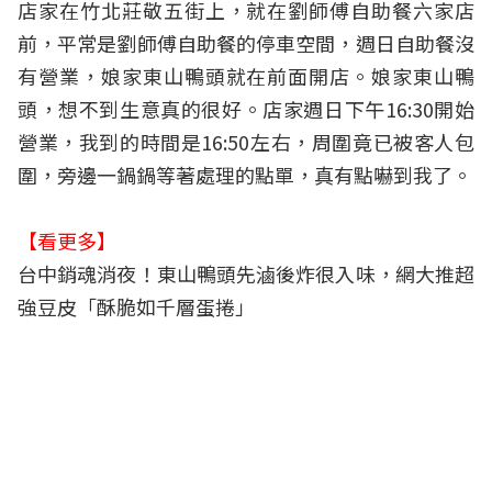
店家在竹北莊敬五街上，就在劉師傅自助餐六家店
前，平常是劉師傅自助餐的停車空間，週日自助餐沒
有營業，娘家東山鴨頭就在前面開店。娘家東山鴨
頭，想不到生意真的很好。店家週日下午16:30開始
營業，我到的時間是16:50左右，周圍竟已被客人包
圍，旁邊一鍋鍋等著處理的點單，真有點嚇到我了。
【看更多】
台中銷魂消夜！東山鴨頭先滷後炸很入味，網大推超
強豆皮「酥脆如千層蛋捲」