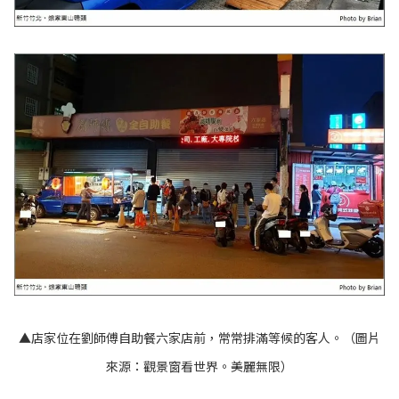
▲店家位在劉師傅自助餐六家店前，常常排滿等候的客人。（圖片
來源：
觀景窗看世界。美麗無限
）