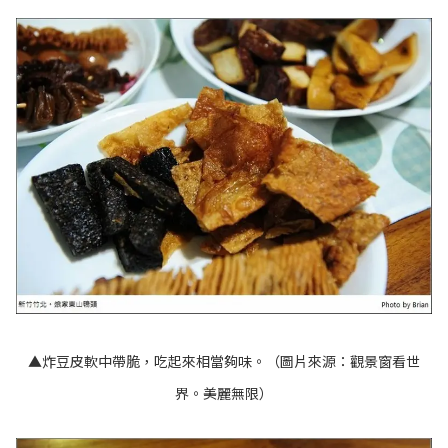
▲炸豆皮軟中帶脆，吃起來相當夠味。（圖片來源：
觀景窗看世
界。美麗無限
）