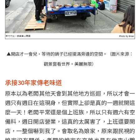
▲開店才一會兒，等待的鍋子已經擺滿旁邊的空間。（圖片來源：
觀景窗看世界。美麗無限
）
承接30年家傳老味道
原本以為老闆其他天會到其他地方巡迴，所以才會一
週只有週日在這現身，但實際上卻是真的一週就開這
麼一天！老闆平常還是個上班族，所以只有週六有空
備料，週日開店營業，這真的太厲害了，上班還要開
店，一整個嚇到我了。會取名為娘家，原來跟民視的