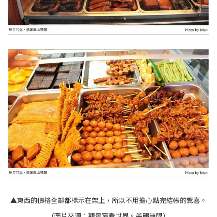
▲東西的價格全部都標示在架上，所以不用擔心點完結帳的驚喜。
（圖片來源：
觀景窗看世界。美麗無限
）