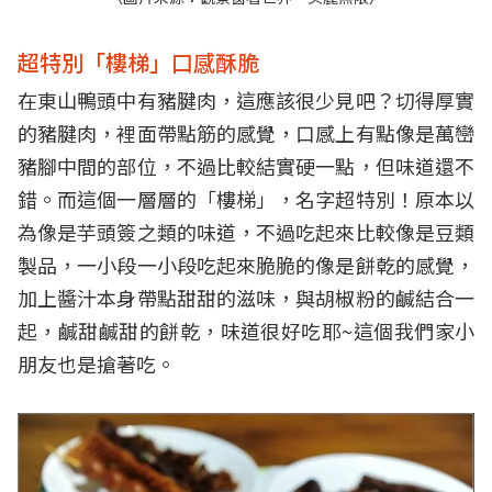
超特別「樓梯」口感酥脆
在東山鴨頭中有豬腱肉，這應該很少見吧？切得厚實
的豬腱肉，裡面帶點筋的感覺，口感上有點像是萬巒
豬腳中間的部位，不過比較結實硬一點，但味道還不
錯。而這個一層層的「樓梯」，名字超特別！原本以
為像是芋頭簽之類的味道，不過吃起來比較像是豆類
製品，一小段一小段吃起來脆脆的像是餅乾的感覺，
加上醬汁本身帶點甜甜的滋味，與胡椒粉的鹹結合一
起，鹹甜鹹甜的餅乾，味道很好吃耶~這個我們家小
朋友也是搶著吃。