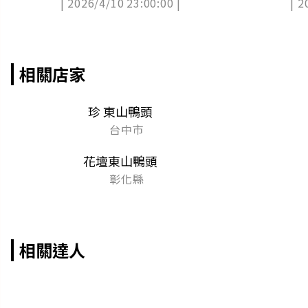
| 2026/4/10 23:00:00 |
| 2
老店
訊
相關店家
珍 東山鴨頭
台中市
花壇東山鴨頭
彰化縣
相關達人