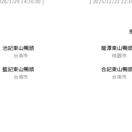
026/1/29 14:30:00 |
| 2025/11/23 22:3
池記東山鴨頭
龍潭東山鴨
台南市
桃園市
籃記東山鴨頭
合記東山鴨
台南市
台南市