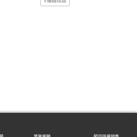
#
編輯精選
募
業務服務
節目版權銷售