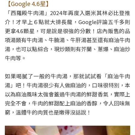
【Google 4.6星】
「西羅殿牛肉湯」2024年再度入選米其林必比登推
介！才早上６點就大排長龍，Google評論五千多則
更拿4.6顆星，可是說是很強的分數！店內販售的品
項湯類有牛肉湯、牛腩湯、牛肝湯甚至還有麻油牛肉
湯，也可以點綜合，現炒類則有芥蘭、蔥爆、麻油炒
牛肉等。
如果喝膩了一般的牛肉湯，那就試試看「麻油牛肉
湯」吧！牛肉湯很少有人做麻油的，口味很特別，本
以為麻油風味太強會蓋過牛肉湯的鮮甜香氣，實際上
完全不會，牛肉的鮮甜配上麻油的香醇，令人回味無
窮，溫體牛的肉質也是嫩得沒話說！