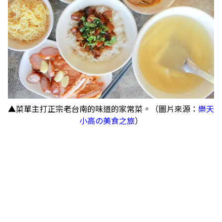
▲菜單主打正宗老台南的味道的家常菜。（圖片來源：
樂天
小高の美食之旅
）