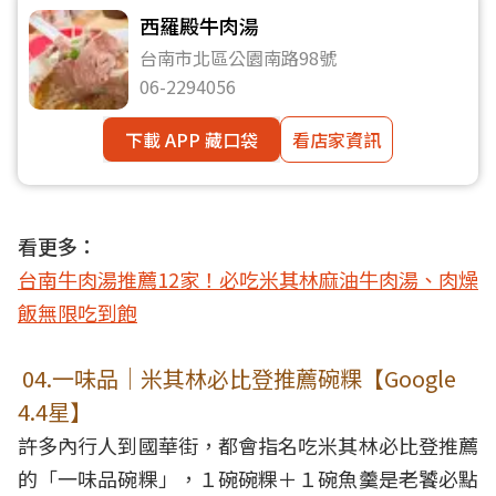
西羅殿牛肉湯
台南市北區公園南路98號
06-2294056
下載 APP 藏口袋
看店家資訊
看更多：
台南牛肉湯推薦12家！必吃米其林麻油牛肉湯、肉燥
飯無限吃到飽
04.一味品｜米其林必比登推薦碗粿【Google
4.4星】
許多內行人到國華街，都會指名吃米其林必比登推薦
的「一味品碗粿」，１碗碗粿＋１碗魚羹是老饕必點