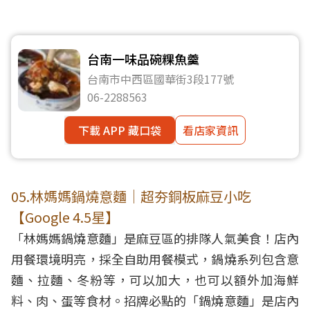
台南一味品碗粿魚羹
台南市中西區國華街3段177號
06-2288563
下載 APP 藏口袋
看店家資訊
05.林媽媽鍋燒意麵｜超夯銅板麻豆小吃
【Google 4.5星】
「林媽媽鍋燒意麵」是麻豆區的排隊人氣美食！店內
用餐環境明亮，採全自助用餐模式，鍋燒系列包含意
麵、拉麵、冬粉等，可以加大，也可以額外加海鮮
料、肉、蛋等食材。招牌必點的「鍋燒意麵」是店內