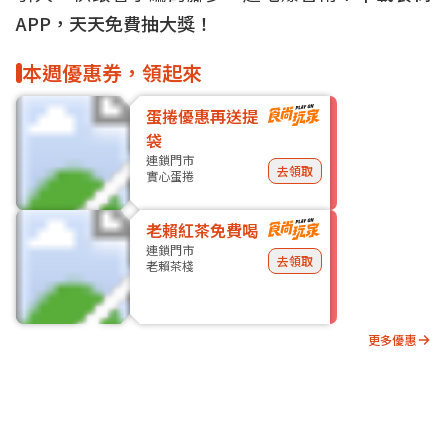
APP，天天免費抽大獎！
本週優惠券，領起來
蛋捲優惠再送提
袋
連鎖門市
去領取
實心蛋捲
老賴紅茶免費喝
連鎖門市
去領取
老賴茶棧
更多優惠