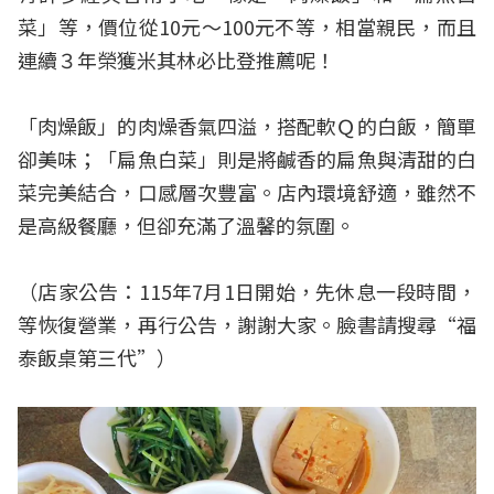
菜」等，價位從10元～100元不等，相當親民，而且
連續３年榮獲米其林必比登推薦呢！
「肉燥飯」的肉燥香氣四溢，搭配軟Ｑ的白飯，簡單
卻美味；「扁魚白菜」則是將鹹香的扁魚與清甜的白
菜完美結合，口感層次豐富。店內環境舒適，雖然不
是高級餐廳，但卻充滿了溫馨的氛圍。
（店家公告：115年7月1日開始，先休息一段時間，
等恢復營業，再行公告，謝謝大家。臉書請搜尋“福
泰飯桌第三代”）