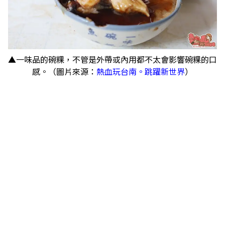
▲一味品的碗粿，不管是外帶或內用都不太會影響碗粿的口
感。（圖片來源：
熱血玩台南。跳躍新世界
）