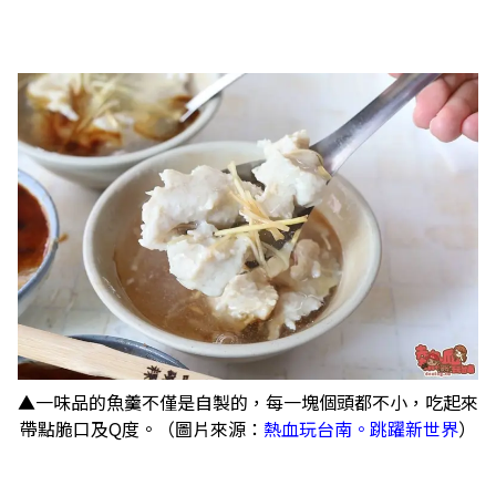
▲一味品的魚羹不僅是自製的，每一塊個頭都不小，吃起來
帶點脆口及Q度。（圖片來源：
熱血玩台南。跳躍新世界
）