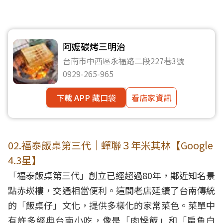
阿嬤碳烤三明治
台南市中西區永福路二段227巷3號
0929-265-965
下載 APP 藏口袋
看店家資訊
02.福泰飯桌第三代｜蟬聯３年米其林【Google
4.3星】
「福泰飯桌第三代」創立已經超過80年，鄰近知名景
點赤崁樓，交通相當便利。這間老店延續了台南傳統
的「飯桌仔」文化，提供多樣化的家常菜色。菜單中
有許多經典台南小吃，像是「肉燥飯」和「扁魚白