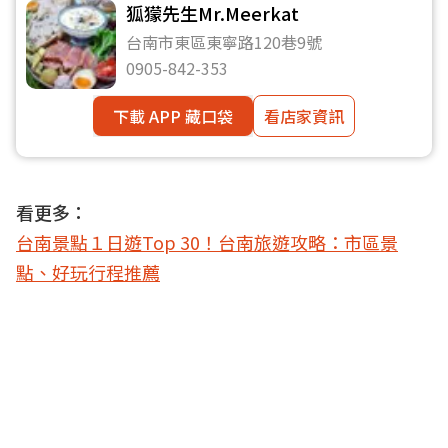
狐獴先生Mr.Meerkat
台南市東區東寧路120巷9號
0905-842-353
下載 APP 藏口袋
看店家資訊
看更多：
台南景點１日遊Top 30！台南旅遊攻略：市區景
點、好玩行程推薦