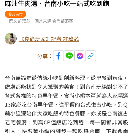
麻油牛肉湯、台南小吃一站式吃到飽
台南市
｜撰文 許瑋芯｜圖片來源 食尚部落客
《食尚玩家》記者 許瑋芯
分享：
台南無論是從傳統小吃到創新料理，從早餐到宵夜，
處處都能找到令人驚豔的美食！到台南玩絕對少不了
各式各樣的特色早午餐，食尚小編本篇就為大家精選
13家必吃台南早午餐，從平價的台式復古小吃，到Ｑ
萌小狐獴陪伴大家吃飯的特色餐廳，亦或是台南復古
老宅餐廳，到高CP值飯店吃到飽，每一間都非常吸
引人，快跟著小編的腳步一起吃爆台南！
下載食尚