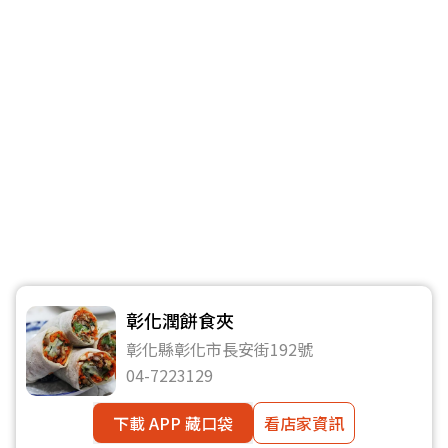
彰化潤餅食夾
彰化縣彰化市長安街192號
04-7223129
下載 APP 藏口袋
看店家資訊