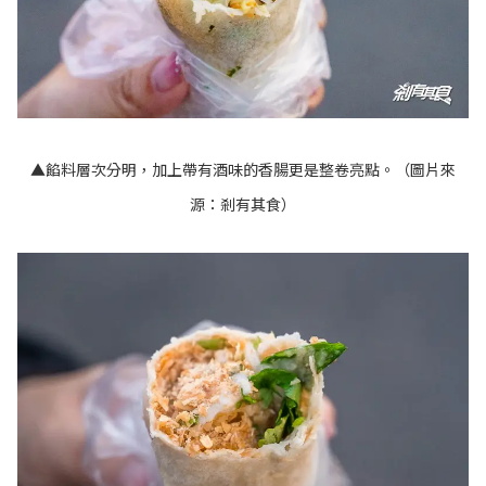
▲餡料層次分明，加上帶有酒味的香腸更是整卷亮點。（圖片來
源：
剎有其食
）