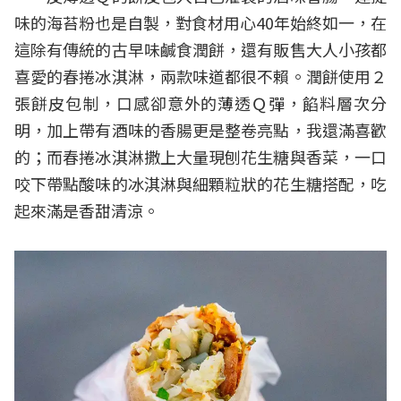
味的海苔粉也是自製，對食材用心40年始終如一，在
這除有傳統的古早味鹹食潤餅，還有販售大人小孩都
喜愛的春捲冰淇淋，兩款味道都很不賴。潤餅使用２
張餅皮包制，口感卻意外的薄透Ｑ彈，餡料層次分
明，加上帶有酒味的香腸更是整卷亮點，我還滿喜歡
的；而春捲冰淇淋撒上大量現刨花生糖與香菜，一口
咬下帶點酸味的冰淇淋與細顆粒狀的花生糖搭配，吃
起來滿是香甜清涼。