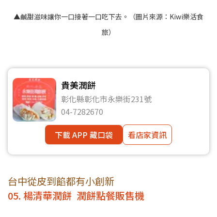
▲鹹甜滋味讓你一口接著一口吃下去。（圖片來源：
Kiwi樂活食
旅
）
貴美潤餅
彰化縣彰化市永樂街231號
04-7282670
下載 APP 藏口袋
看店家資訊
台中從皮到餡都有小創新
05. 楊清華潤餅 潤餅點餐販售機