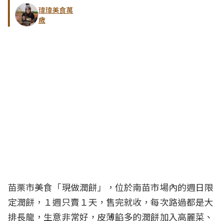
瑋瑋美食萬
歲
苗栗市美食「現做潤餅」，位於南苗市場內的週日限
定潤餅，１週只賣１天，售完就收，每次路過都是大
排長龍，生意非常好，皮薄餡多的潤餅加入高麗菜、