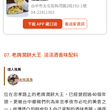
台中市北屯區熱河路2段192-1號
04-22411363
下載 APP 藏口袋
看店家資訊
07. 老牌潤餅大王 淡淡酒香味配料
達人推薦
剎有其食
位在忠孝路上的老牌潤餅大王，已經營超過40個年
頭，更被台中鄉親們列為來忠孝夜市必吃的美食之
一，皮薄透Ｑ的餅皮包入自己灌製的酒味香腸，連提