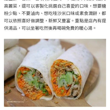
高麗菜，還可以客製化挑選自己喜愛的口味，想要糖
粉少點、不要滷肉、想吃哇沙米口味或素食潤餅，都
可以依照喜好做調整，新鮮又豐富。重點是店內有提
供湯品，可以坐著吃然後再喝碗免費的暖心湯。