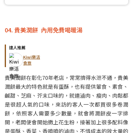
04. 貴美潤餅 內用免費喝暖湯
達人推薦
Kiwi樂活
食旅
貴美潤餅在彰化70年老店，常常擠得水泄不通，貴美
潤餅最大的特色就是有蛋酥，也有提供葷食、素食、
鹹甜、芝麻、芥末口味的，就連滷肉、瘦肉、肉鬆都
是很超人氣的口味，來訪的客人一次都買很多卷潤
餅，依照客人需要多少數量，就會將潤餅皮一字排
開，老闆便會開始撒上花生粉，接著加上很多配料像
是蛋酥、香菜、香噴噴的滷肉、不惜成本的放大量的