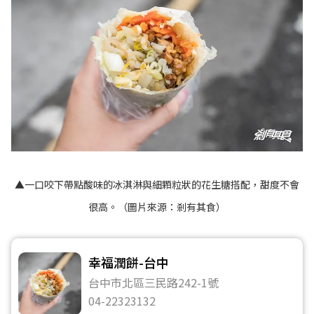
▲一口咬下帶點酸味的冰淇淋與細顆粒狀的花生糖搭配，甜度不會
很高。（圖片來源：
剎有其食
）
幸福潤餅-台中
台中市北區三民路242-1號
04-22323132