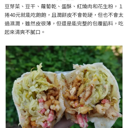
豆芽菜、豆干、蘿蔔乾、蛋酥、紅燒肉和花生粉，１
捲40元就能吃飽飽，且潤餅皮不會乾硬，但也不會太
過濕潤，雖然皮很薄，但還是能完整的包覆餡料，吃
起來清爽不膩口。