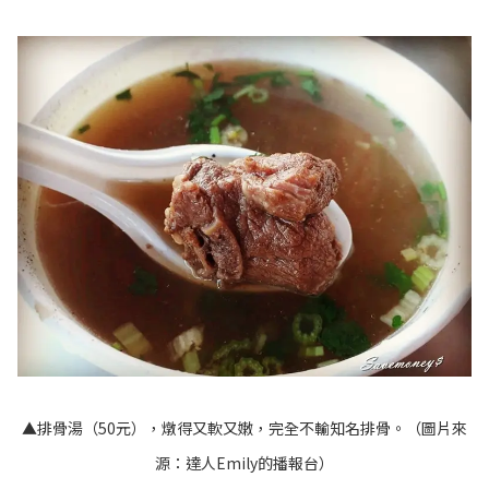
▲排骨湯（50元），燉得又軟又嫩，完全不輸知名排骨。（圖片來
源：
達人Emily的播報台
）