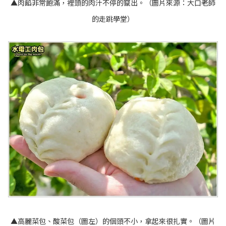
▲肉餡非常飽滿，裡頭的肉汁不停的竄出。（圖片來源：
大口老師
的走跳學堂
）
▲高麗菜包、酸菜包（圖左）的個頭不小，拿起來很扎實。（圖片