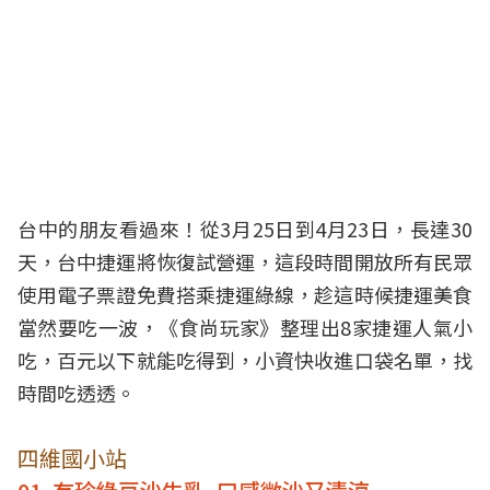
台中
的朋友看過來！從3月25日到4月23日，長達30
天，
台中捷運
將恢復試營運，這段時間開放所有民眾
使用電子票證免費搭乘捷運綠線，趁這時候捷運美食
當然要吃一波，《食尚玩家》整理出8家捷運人氣小
吃，百元以下就能吃得到，
小資
快收進口袋名單，找
時間吃透透。
四維國小站