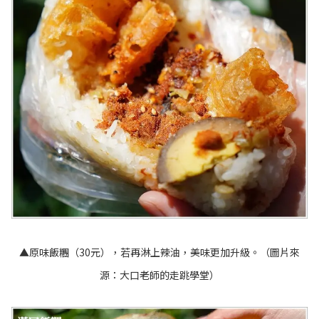
▲原味飯糰（30元），若再淋上辣油，美味更加升級。（圖片來
源：
大口老師的走跳學堂
）