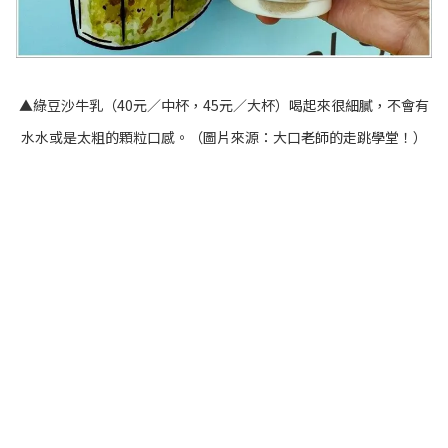
▲綠豆沙牛乳（40元／中杯，45元／大杯）喝起來很細膩，不會有
水水或是太粗的顆粒口感。（圖片來源：
大口老師的走跳學堂！
）