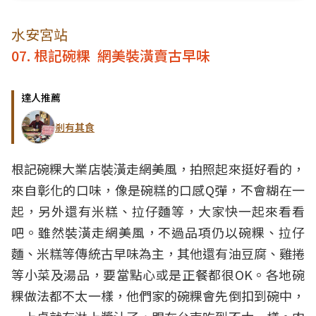
水安宮站
07. 根記碗粿 網美裝潢賣古早味
達人推薦
剎有其食
根記碗粿大業店裝潢走網美風，拍照起來挺好看的，
來自彰化的口味，像是碗糕的口感Q彈，不會糊在一
起，另外還有米糕、拉仔麵等，大家快一起來看看
吧。雖然裝潢走網美風，不過品項仍以碗粿、拉仔
麵、米糕等傳統古早味為主，其他還有油豆腐、雞捲
等小菜及湯品，要當點心或是正餐都很OK。各地碗
粿做法都不太一樣，他們家的碗粿會先倒扣到碗中，