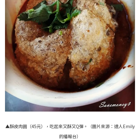
▲酥皮肉圓（45元），吃起來又酥又Q彈。（圖片來源：
達人Emily
的播報台
）