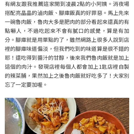
有網友跟我推薦這家開到凌晨2點的小阿姨。消夜場
搭配亮晶晶的滷肉飯、腳庫飯真的好罪惡。馬上先來
一碗魯肉飯，魯肉大多是肥肉的部分看起來還真的有
點嚇人，不過吃起來不會有膩口的感覺，算是有加
分。腳庫就是用單點的了，雖然網路上很多人說到店
裡的腳庫味道偏淡，但我們吃到的味道算是很不錯的
耶！還吃得到醬汁的甘醇，後來我們魯肉飯就是加上
這個的肉汁。發現店裡每個人都會加上1匙店裡自製
的辣菜脯，果然加上之後魯肉飯就好吃多了！大家別
忘了一定要加喔。