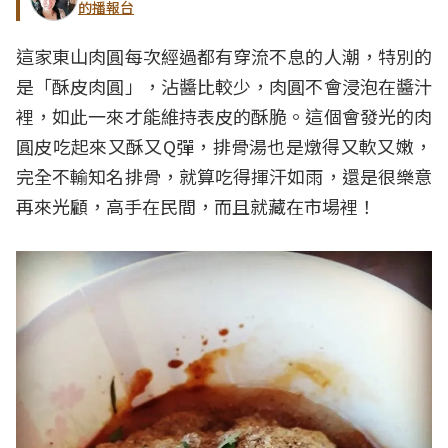
的播報台
這家東山肉圓每次經過都有穿流不息的人潮，特別的
是「酥皮肉圓」，沾醬比較少，肉圓不會浸泡在醬汁
裡，如此一來才能維持表皮的酥脆。這個會發光的肉
圓皮吃起來又酥又Q彈，排骨湯也是燉得又軟又嫩，
完全不輸知名排骨，就算吃得揮汗如雨，還是很樂意
再來光顧，高手在民間，而且就藏在市場裡！