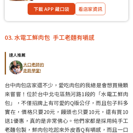
下載 APP 藏口袋
看店家資訊
03. 水電工鮮肉包 手工老麵有嚼感
達人推薦
大口老師的
走跳學堂!
台中肉包店家還不少，愛吃肉包的我總是會想買幾顆
來嘗嘗！位於台中北屯區熱河路1段的「水電工鮮肉
包」，不僅招牌上有可愛的Q版公仔，而且包子料多
實在，價格只要20元，饅頭也只要10元，還有買10
送1優惠，真的是非常佛心。他們家都是採用純手工
老麵包製，鮮肉包吃起來外皮香Q有嚼感，而且一口