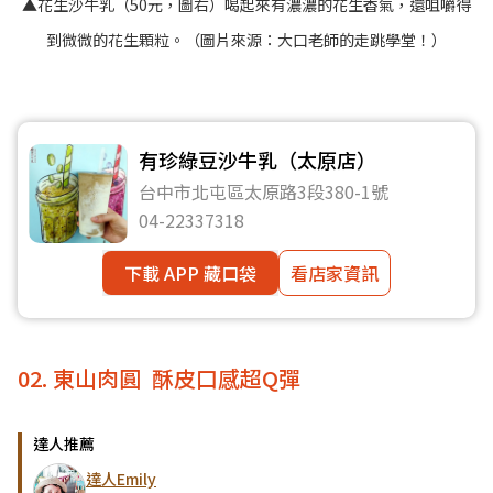
▲花生沙牛乳（50元，圖右）喝起來有濃濃的花生香氣，還咀嚼得
到微微的花生顆粒。（圖片來源：
大口老師的走跳學堂！
）
有珍綠豆沙牛乳（太原店）
台中市北屯區太原路3段380-1號
04-22337318
下載 APP 藏口袋
看店家資訊
02. 東山肉圓 酥皮口感超Q彈
達人推薦
達人Emily