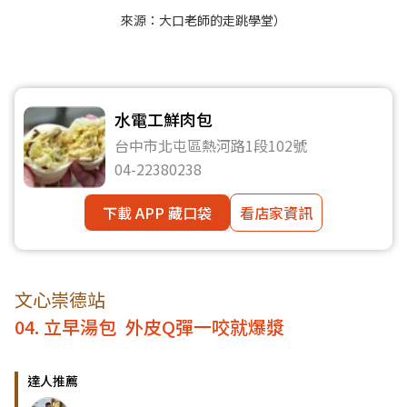
來源：
大口老師的走跳學堂
）
水電工鮮肉包
台中市北屯區熱河路1段102號
04-22380238
下載 APP 藏口袋
看店家資訊
文心崇德站
04. 立早湯包 外皮Q彈一咬就爆漿
達人推薦