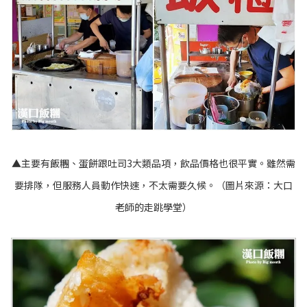
▲主要有飯糰、蛋餅跟吐司3大類品項，飲品價格也很平實。雖然需
要排隊，但服務人員動作快速，不太需要久候。（圖片來源：
大口
老師的走跳學堂
）