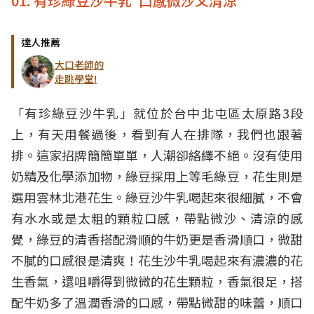
01. 有珍綠豆沙牛乳 口感微沙又清涼
達人推薦
大口老師的
走跳學堂!
「有珍綠豆沙牛乳」就位於台中北屯區太原路3段
上，有天用餐過後，看到有人在排隊，我們也跟著
排。這家招牌簡簡單單，人潮卻絡繹不絕。沒有使用
奶精及化學添加物，綠豆採用上等毛綠豆，花生則是
選用雲林北港花生。綠豆沙牛乳喝起來很細膩，不會
有水水或是太粗的顆粒口感，帶點微沙、清涼的感
覺，綠豆的清香搭配滑順的牛奶更是香滑順口，微甜
不膩的口感很是清爽！花生沙牛乳喝起來有濃濃的花
生香氣，還咀嚼得到微微的花生顆粒，香氣很足，搭
配牛奶多了溫潤香滑的口感，帶點微甜的味蕾，順口