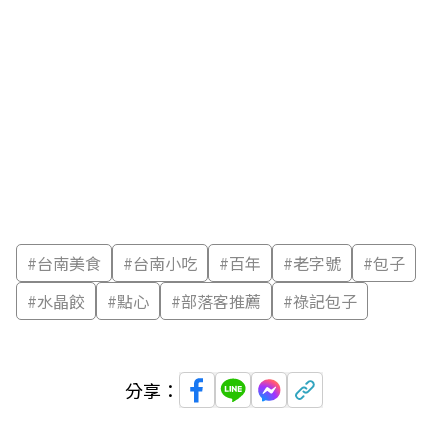
#
台南美食
#
台南小吃
#
百年
#
老字號
#
包子
#
水晶餃
#
點心
#
部落客推薦
#
祿記包子
分享：