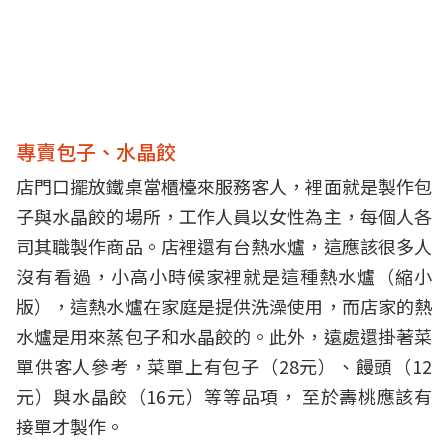
專賣包子、水晶餃
店門口擺放鐵桌當櫃檯來服務客人，裡面就是製作包
子與水晶餃的場所，工作人員以女性為主，每個人各
司其職製作商品。店裡還有台熱水爐，這應該很多人
沒有看過，小高小時候家裡就是這種熱水爐（縮小
版），這熱水爐在家庭是提供洗澡使用，而店家的熱
水爐是用來蒸包子和水晶餃的。此外，遠處還掛著菜
單供客人參考，菜單上有包子（28元）、饅頭（12
元）與水晶餃（16元）等等品項， 至於壽桃應該有
接單才製作。