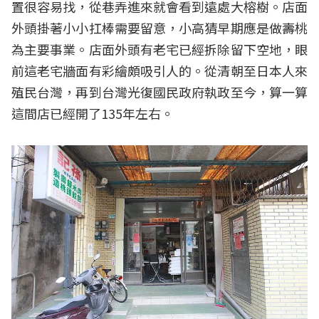
置很容易找，從巷弄進來就會看到遠處大榕樹。店面
外頭掛著小小扛棒需要留意，小高猜早期應是做壽桃
為主要事業。店面外頭有老宅已經拆除留下空地，眼
前這老宅牆面有彩繪頗吸引人的。從清朝至日本人來
殖民台灣，再到台灣光復國民政府執政至今，算一算
這間店已經開了135年左右。