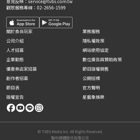
意見反映：
service@tvbs.com.tw
觀眾服務專線：
02-2656-1599
關於食尚玩家
業務服務
公司介紹
隱私權政策
人才招募
網站使用協定
企業動態
數位廣告與贊助政策
優惠券店家招募
節目版權銷售
創作者招募
公開招標
節目表
官方聲明
版權宣告
星藝象娛樂
© TVBS Media Inc. All Rights Reserved.
聯利媒體股份有限公司