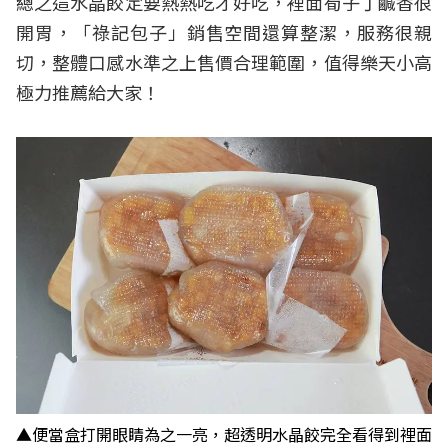
總之這水晶餃定要熱熱吃才好吃，裡面筍子丁鹹香很
開胃，「祿記包子」銷售空間還算整潔，服務很親
切，整體口感水準之上售價合理範圍，值得樂天小高
極力推薦給大家！
▲便當盒打開眼睛為之一亮，超透明水晶餃完全看得到裡面