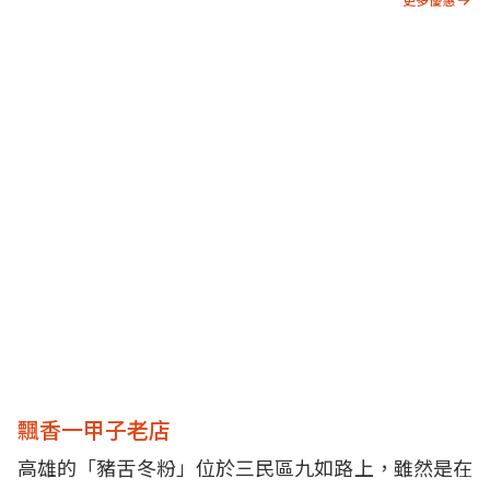
飄香一甲子老店
高雄的「豬舌冬粉」位於三民區九如路上，雖然是在