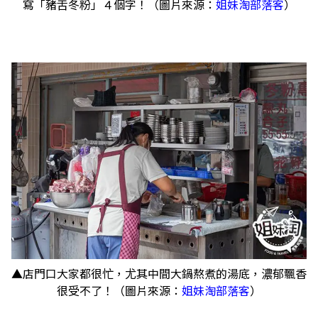
寫「豬舌冬粉」４個字！（圖片來源：
姐妹淘部落客
）
▲店門口大家都很忙，尤其中間大鍋熬煮的湯底，濃郁飄香
很受不了！（圖片來源：
姐妹淘部落客
）