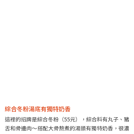
綜合冬粉湯底有獨特奶香
這裡的招牌是綜合冬粉（55元），綜合料有丸子、豬
舌和骨邊肉～搭配大骨熬煮的湯頭有獨特奶香，很濃