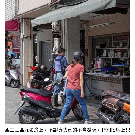
▲三民區九如路上，不認真找真的不會發現，特別招牌上只