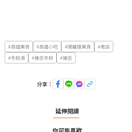
#
高雄美食
#
高雄小吃
#
隱藏版美食
#
老店
#
冬粉湯
#
豬舌冬粉
#
豬舌
分享：
延伸閱讀
你可能喜歡