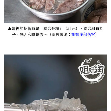
▲這裡的招牌就是「綜合冬粉」（55元），綜合料有丸
子、豬舌和骨邊肉～（圖片來源：
姐妹淘部落客
）