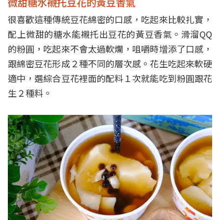
微甜糖水襯托豆花的黃豆香氣
很喜歡這種傳統豆花綿密的口感，吃起來比較扎實，
配上微甜的糖水能襯托出豆花的黃豆香氣。滑溜QQ
的粉圓，吃起來不會太過軟爛，咀嚼時增添了口感，
跟綿密豆花形成２種不同的層次感。花生吃起來軟硬
適中，選綜合豆花裡面的配料１次就能吃到粉圓跟花
生２種料。