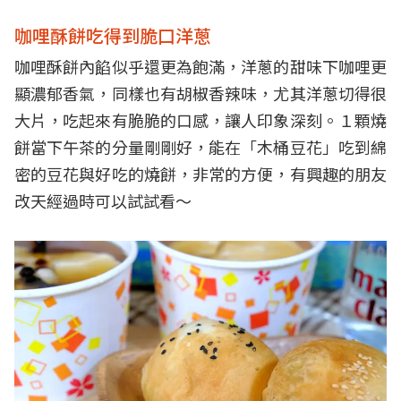
咖哩酥餅吃得到脆口洋蔥
咖哩酥餅內餡似乎還更為飽滿，洋蔥的甜味下咖哩更
顯濃郁香氣，同樣也有胡椒香辣味，尤其洋蔥切得很
大片，吃起來有脆脆的口感，讓人印象深刻。１顆燒
餅當下午茶的分量剛剛好，能在「木桶豆花」吃到綿
密的豆花與好吃的燒餅，非常的方便，有興趣的朋友
改天經過時可以試試看～