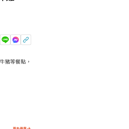
牛豬等餐點，
更多優惠