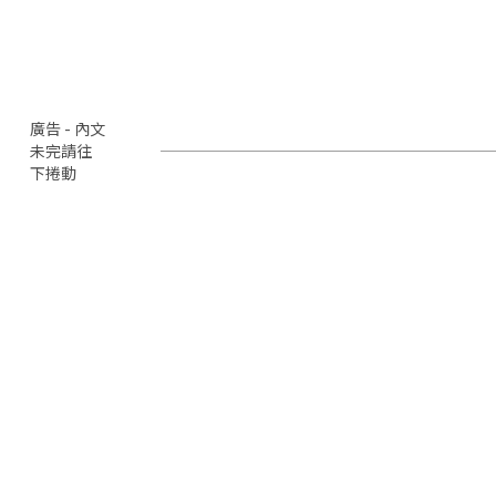
廣告 - 內文
未完請往
下捲動