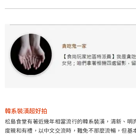
韓系裝潢超好拍
松島食堂有著近幾年相當流行的韓系裝潢，清新、明
度親和有禮，以中文交流時，難免不那麼流暢，但基