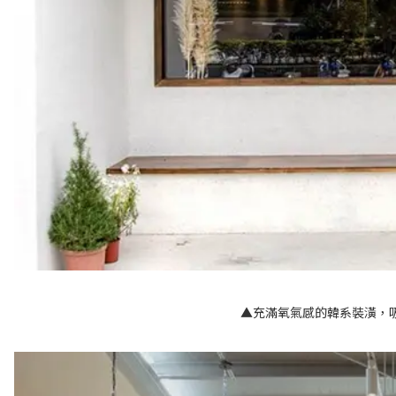
▲充滿氧氣感的韓系裝潢，