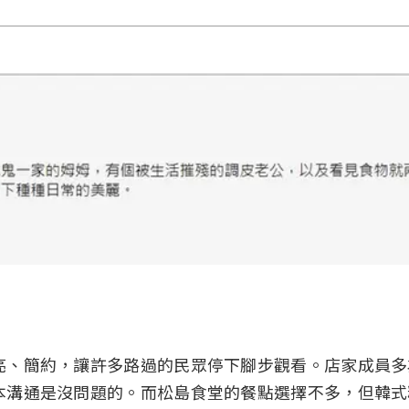
亮、簡約，讓許多路過的民眾停下腳步觀看。店家成員多
本溝通是沒問題的。而松島食堂的餐點選擇不多，但韓式