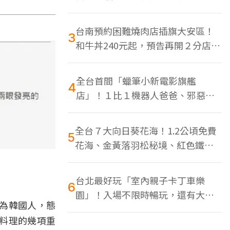
色美食多
台南預約困難燒肉店插旗大安區！
3
和牛丼240元起，預告再開２分店、
地點曝光
全台首間「蠟筆小新電影旗艦
4
店」！１比１機器人爸爸、邪惡正
男，百款周邊買翻
全台７大向日葵花海！1.2公頃免費
5
花海、金黃落羽松秘境、紅色鐵橋
同框
台北最好玩「室內親子卡丁車樂
6
園」！入場不限時暢玩，還有大螢
為韓國人，態
幕Switch遊戲區
料理的幾項重