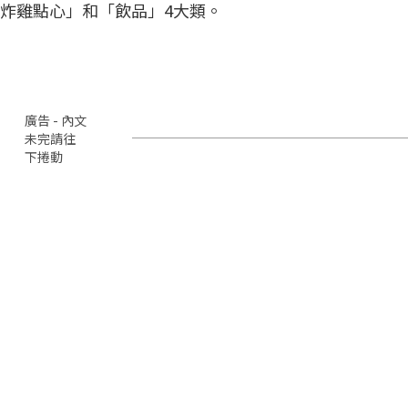
炸雞點心」和「飲品」4大類。
廣告 - 內文
未完請往
下捲動