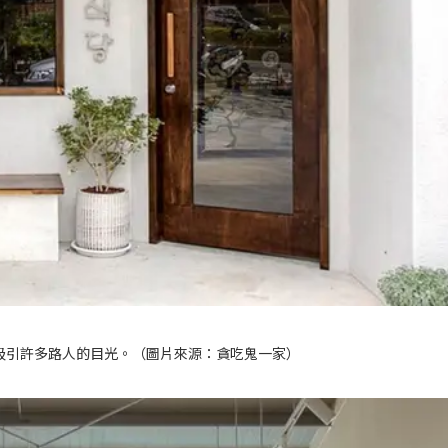
吸引許多路人的目光。（圖片來源：
貪吃鬼一家
）