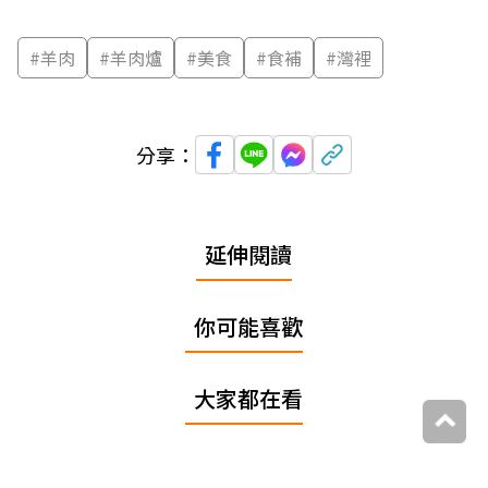
#
羊肉
#
羊肉爐
#
美食
#
食補
#
灣裡
分享：
延伸閱讀
你可能喜歡
大家都在看
追蹤我們