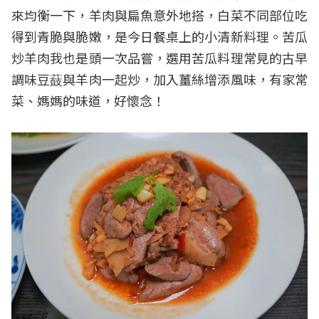
來均衡一下，羊肉與扁魚意外地搭，白菜不同部位吃
得到青脆與脆嫩，是今日餐桌上的小清新料理。苦瓜
炒羊肉我也是頭一次品嘗，選用苦瓜料理常見的古早
調味豆薣與羊肉一起炒，加入薑絲增添風味，有家常
菜、媽媽的味道，好懷念！