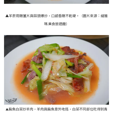
▲羊肝用嫩薑片與蒜頭爆炒，口感香嫩不乾硬。（圖片來源：
緹雅
瑪 美食旅遊趣
）
扁魚白菜炒羊肉，羊肉與扁魚意外地搭，白菜不同部位吃得到青
▲