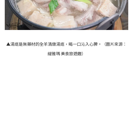
▲湯底是無藥材的全羊清燉湯底，喝一口沁入心脾。（圖片來源：
緹雅瑪 美食旅遊趣
）