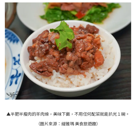
▲半肥半瘦肉的羊肉燥，美味下飯，不用任何配菜就能扒光１碗。
（圖片來源：
緹雅瑪 美食旅遊趣
）