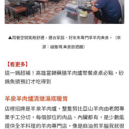
▲用餐空間寬敞舒適，適合家庭、好友來專門享羊肉美食。（來
源：
緹雅瑪 美食旅遊趣
）
【看更多】
這一鍋超補！高雄當歸藥膳羊肉爐聚餐桌桌必點，砂
鍋魚頭預訂才吃得到
羊泉羊肉爐清燉湯底暖胃
店裡招牌是羊泉羊肉爐，整隻努比亞山羊肉由老闆專
業手工分切，每個部位的肉品、內臟都有，是少數能
提供全羊料理的羊肉專門店，像是麻油煎羊腦我就很