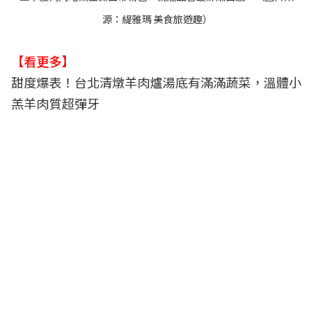
源：
緹雅瑪 美食旅遊趣
）
【看更多】
甜度爆表！台北清燉羊肉爐湯底有滿滿蔬菜，溫體小
羔羊肉質超彈牙