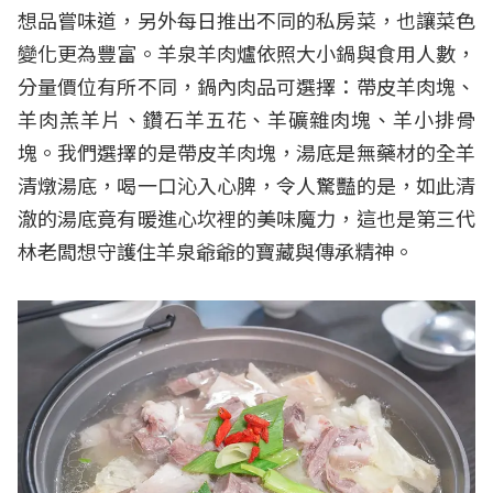
想品嘗味道，另外每日推出不同的私房菜，也讓菜色
變化更為豐富。羊泉羊肉爐依照大小鍋與食用人數，
分量價位有所不同，鍋內肉品可選擇：帶皮羊肉塊、
羊肉羔羊片、鑽石羊五花、羊礦雜肉塊、羊小排骨
塊。我們選擇的是帶皮羊肉塊，湯底是無藥材的全羊
清燉湯底，喝一口沁入心脾，令人驚豔的是，如此清
澈的湯底竟有暖進心坎裡的美味魔力，這也是第三代
林老闆想守護住羊泉爺爺的寶藏與傳承精神。