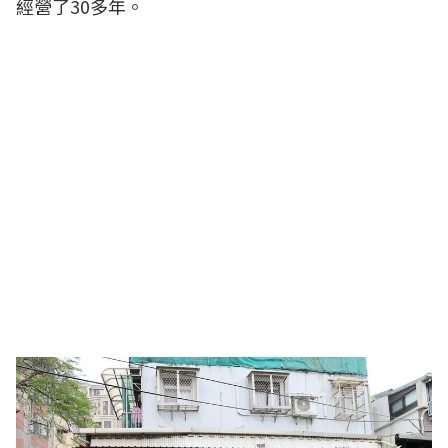
經營了30多年。