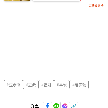
更多優惠
#
豆漿店
#
豆漿
#
蛋餅
#
早餐
#
老字號
分享：