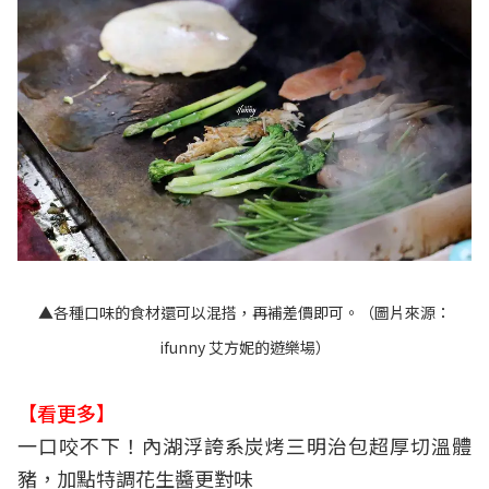
▲各種口味的食材還可以混搭，再補差價即可。（圖片來源：
ifunny 艾方妮的遊樂場
）
【看更多】
一口咬不下！內湖浮誇系炭烤三明治包超厚切溫體
豬，加點特調花生醬更對味