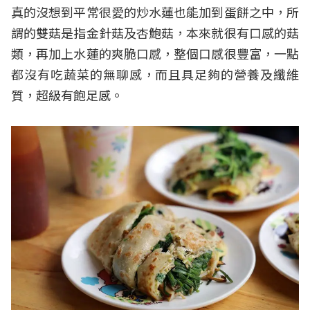
真的沒想到平常很愛的炒水蓮也能加到蛋餅之中，所
謂的雙菇是指金針菇及杏鮑菇，本來就很有口感的菇
類，再加上水蓮的爽脆口感，整個口感很豐富，一點
都沒有吃蔬菜的無聊感，而且具足夠的營養及纖維
質，超級有飽足感。