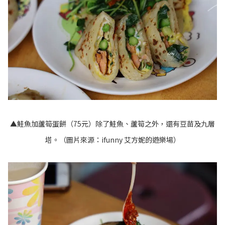
▲鮭魚加蘆筍蛋餅（75元）除了鮭魚、蘆筍之外，還有豆苗及九層
塔。（圖片來源：
ifunny 艾方妮的遊樂場
）