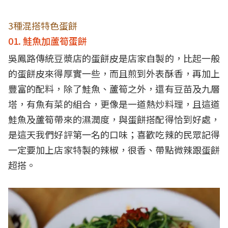
3種混搭特色蛋餅
01. 鮭魚加蘆筍蛋餅
吳鳳路傳統豆漿店的蛋餅皮是店家自製的，比起一般
的蛋餅皮來得厚實一些，而且煎到外表酥香，再加上
豐富的配料，除了鮭魚、蘆筍之外，還有豆苗及九層
塔，有魚有菜的組合，更像是一道熱炒料理，且這道
鮭魚及蘆筍帶來的濕潤度，與蛋餅搭配得恰到好處，
是這天我們好評第一名的口味；喜歡吃辣的民眾記得
一定要加上店家特製的辣椒，很香、帶點微辣跟蛋餅
超搭。