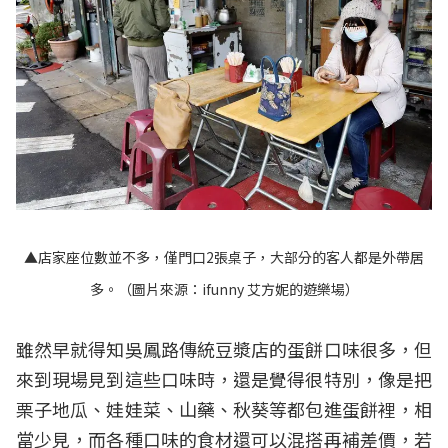
▲店家座位數並不多，僅門口2張桌子，大部分的客人都是外帶居
多。（圖片來源：
ifunny 艾方妮的遊樂場
）
雖然早就得知吳鳳路傳統豆漿店的蛋餅口味很多，但
來到現場見到這些口味時，還是覺得很特別，像是把
栗子地瓜、娃娃菜、山藥、秋葵等都包進蛋餅裡，相
當少見，而各種口味的食材還可以混搭再補差價，若