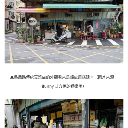
▲吳鳳路傳統豆漿店的外觀看來是鐵皮屋搭建。（圖片來源：
ifunny 艾方妮的遊樂場
）