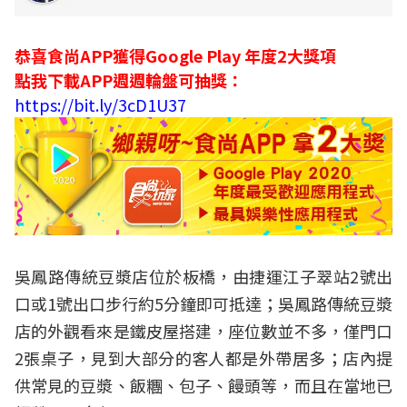
恭喜食尚APP獲得Google Play 年度2大獎項
點我下載APP週週輪盤可抽獎：
https://bit.ly/3cD1U37
吳鳳路傳統豆漿店位於板橋，由捷運江子翠站2號出
口或1號出口步行約5分鐘即可抵達；吳鳳路傳統豆漿
店的外觀看來是鐵皮屋搭建，座位數並不多，僅門口
2張桌子，見到大部分的客人都是外帶居多；店內提
供常見的豆漿、飯糰、包子、饅頭等，而且在當地已