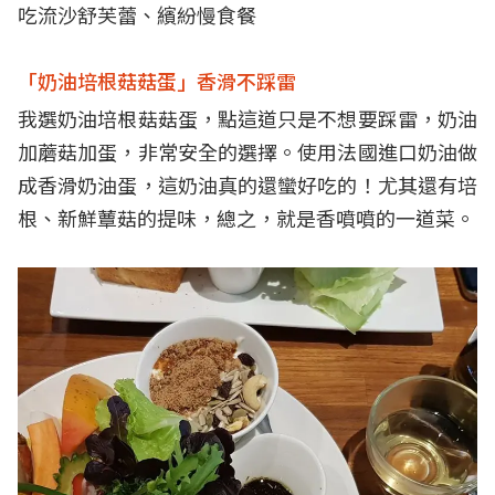
吃流沙舒芙蕾、繽紛慢食餐
「奶油培根菇菇蛋」香滑不踩雷
我選奶油培根菇菇蛋，點這道只是不想要踩雷，奶油
加蘑菇加蛋，非常安全的選擇。使用法國進口奶油做
成香滑奶油蛋，這奶油真的還蠻好吃的！尤其還有培
根、新鮮蕈菇的提味，總之，就是香噴噴的一道菜。