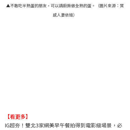
▲不敢吃半熟蛋的朋友，可以請廚房做全熟的蛋。（圖片來源：
質
感人妻依娃
）
【看更多】
IG超夯！雙北3家網美早午餐拍得到電影級場景，必