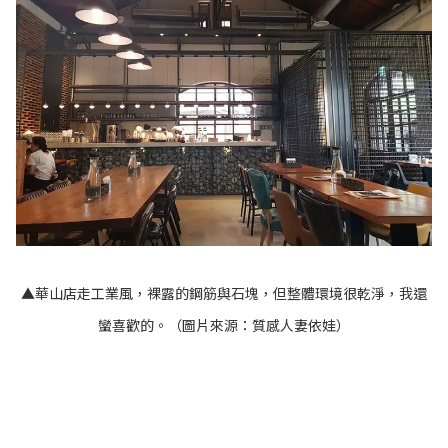
▲華山店走工業風，裸露的鋼筋與石塊，但整體環境很乾淨，我還
蠻喜歡的。（圖片來源：
質感人妻依娃
）