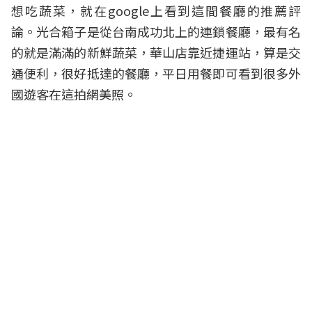
想吃蔬菜，就在google上看到這間餐廳的推薦評
論。光合箱子是從台南成功北上的連鎖餐廳，最有名
的就是滿滿的新鮮
蔬菜
，華山店靠近捷運站，算是交
通便利，很好抵達的餐廳，平日用餐即可看到很多外
國遊客在這拍網美照。