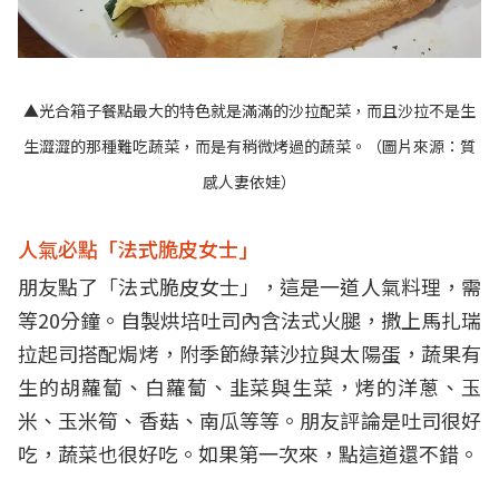
▲光合箱子餐點最大的特色就是滿滿的沙拉配菜，而且沙拉不是生
生澀澀的那種難吃蔬菜，而是有稍微烤過的蔬菜。（圖片來源：
質
感人妻依娃
）
人氣必點「法式脆皮女士」
朋友點了「法式脆皮女士」，這是一道人氣料理，需
等20分鐘。自製烘培吐司內含法式火腿，撒上馬扎瑞
拉起司搭配焗烤，附季節綠葉沙拉與太陽蛋，蔬果有
生的胡蘿蔔、白蘿蔔、韭菜與生菜，烤的洋蔥、玉
米、玉米筍、香菇、南瓜等等。朋友評論是吐司很好
吃，蔬菜也很好吃。如果第一次來，點這道還不錯。