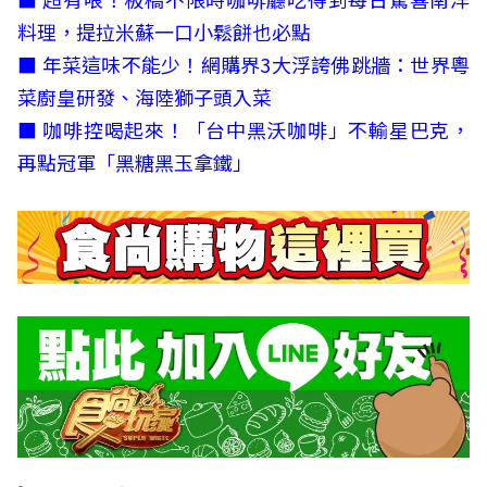
料理，提拉米蘇一口小鬆餅也必點
■
年菜這味不能少！網購界3大浮誇佛跳牆：世界粵
菜廚皇研發、海陸獅子頭入菜
■
咖啡控喝起來！「台中黑沃咖啡」不輸星巴克，
再點冠軍「黑糖黑玉拿鐵」