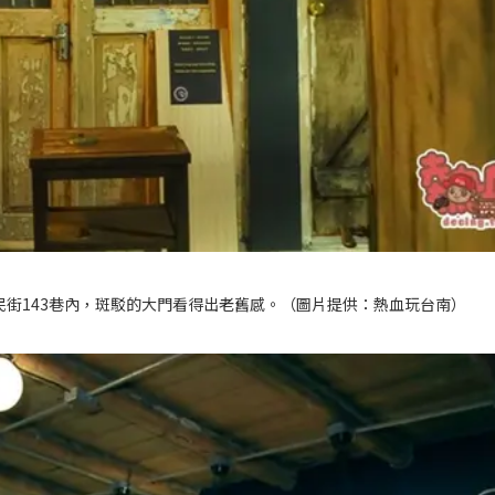
區衛民街143巷內，斑駁的大門看得出老舊感。（圖片提供：熱血玩台南）