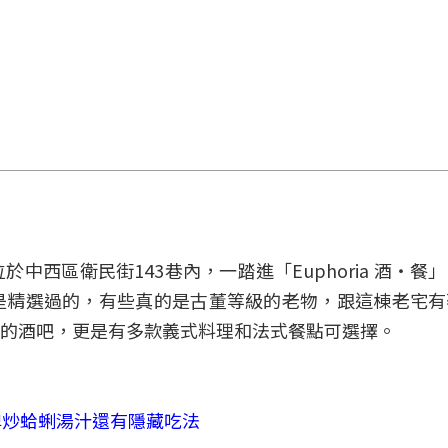
位於中西區衛民街143巷內，一踏進「Euphoria 酒‧
是精選過的，有些真的是古董等級的老物，跟這棟老宅有
的酒吧，更是有多款義式料理和法式餐點可選擇。
牌炒蛤蜊湯汁還有隱藏吃法