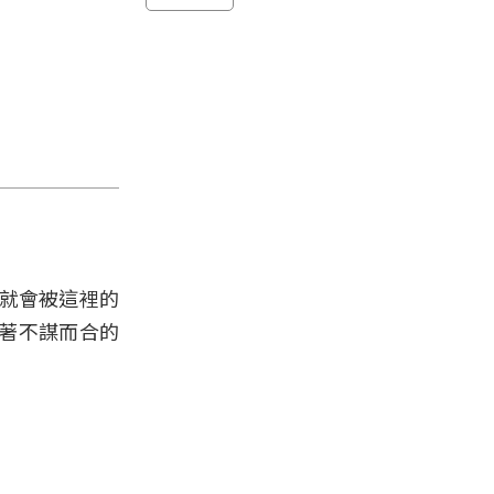
餐」就會被這裡的
著不謀而合的