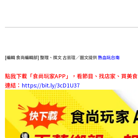
[編輯 食尚編輯部] 整理、撰文 古芸瑄／圖文提供
熱血玩台南
點我下載「食尚玩家APP」，看節目、找店家、買美
連結：
https://bit.ly/3cD1U37