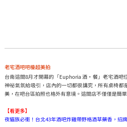
老宅酒吧吧檯超美拍
台南這間8月才開幕的「Euphoria 酒‧餐」老宅酒吧
神祕氣氛給吸引，店內的一切都很講究，所有桌椅都
美，在吧台區拍照也格外有意境。這間店不僅僅是簡單
【看更多】
夜貓族必衝！台北43年酒吧炸雞帶野格酒草藥香，招