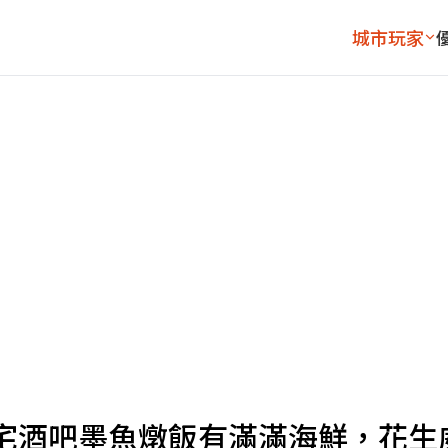
城市玩家
宅酒吧墨魚燉飯有滿滿海鮮，花生