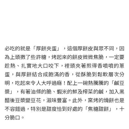
必吃的就是「厚餅夾蛋」，這個厚餅皮與眾不同，因
為上頭撒了些許糖，烤起來的餅皮微微焦脆，一定要
趁熱、扎實地大口咬下，裡頭夾著煎得香噴噴的蔥
蛋，與厚餅結合成飽滿的香，從酥脆到鬆軟層次分
明，吃起來令人大呼過癮！配上一碗熱騰騰的「鹹豆
漿」，有著油條的脆、蝦米的鮮及榨菜的鹹，加入黑
醋後豆漿變豆花，滋味豐富。此外，窯烤的燒餅也是
不容錯過，特別是甜度恰到好處的「焦糖甜餅」，十
分脆口。