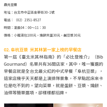
鼎元豆漿
地址：台北市中正區金華街30-1號
電話：（02）2351-8527
時間：凌晨04：00～11：30
價格：小籠湯包100元，燒餅夾蛋30元，鹹豆漿30元
02. 阜杭豆漿 米其林第一家上榜的早餐店
第一屆《臺北米其林指南》的「必比登推介」（Bib
Gourmand）名單共有36間店家，其中，唯一獲選的
早餐店就是全台北最火紅的中式早餐「阜杭豆漿」，
這家店幾乎天天都是上演排隊景象，不早點起床來卡
位是吃不到的。望向菜單，就是蛋餅、豆漿、燒餅、
油條等簡單選項，卻樣樣都招牌。