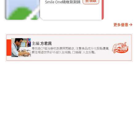
去領取
Smile One精緻涮涮鍋
更多優惠