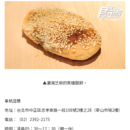
▲灑滿芝麻的焦糖甜餅。
阜杭豆漿
地址：台北市中正區忠孝東路一段108號2樓之28（華山市場2樓）
電話：（02）2392-2175
時間：凌晨05：30～12：30（週一休）