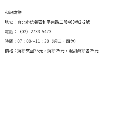
和記燒餅
地址：台北市信義區和平東路三段463巷2-2號
電話：（02）2733-5473
時間：07：00～11：30（週三、四休）
價格：燒餅夾蛋35元，燒餅25元，鹹甜酥餅各25元