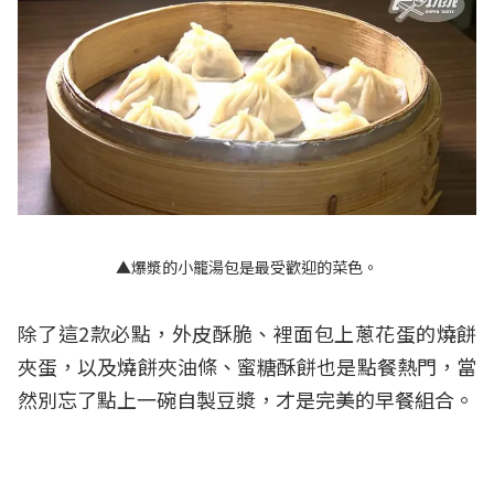
▲爆漿的小籠湯包是最受歡迎的菜色。
除了這2款必點，外皮酥脆、裡面包上蔥花蛋的燒餅
夾蛋，以及燒餅夾油條、蜜糖酥餅也是點餐熱門，當
然別忘了點上一碗自製豆漿，才是完美的早餐組合。