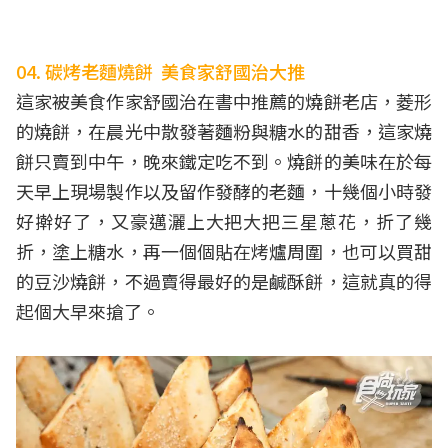
04. 碳烤老麵燒餅 美食家舒國治大推
這家被美食作家舒國治在書中推薦的燒餅老店，菱形
的燒餅，在晨光中散發著麵粉與糖水的甜香，這家燒
餅只賣到中午，晚來鐵定吃不到。燒餅的美味在於每
天早上現場製作以及留作發酵的老麵，十幾個小時發
好擀好了，又豪邁灑上大把大把三星蔥花，折了幾
折，塗上糖水，再一個個貼在烤爐周圍，也可以買甜
的豆沙燒餅，不過賣得最好的是鹹酥餅，這就真的得
起個大早來搶了。