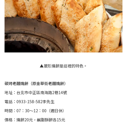
▲菱形燒餅是這裡的特色。
碳烤老麵燒餅（原金華街老麵燒餅）
地址：台北市中正區南海路2巷14號
電話：0933-158-582李先生
時間：07：30～12：00（週日休）
價格：燒餅20元，鹹甜酥餅各15元