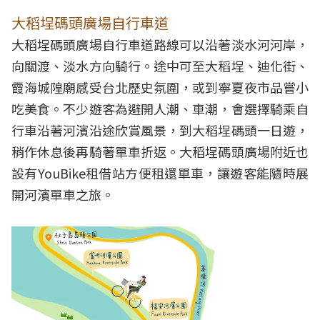
大稻埕碼頭廣場自行車道
大稻埕碼頭廣場自行車道路線可以沿著淡水河河岸，
向關渡、淡水方向騎行。途中可至大稻埕、迪化街、
霞海城隍廟感受台北歷史氛圍，或到寧夏夜市品嘗小
吃美食。不少遊客為避開人潮、車潮，會選擇騎乘自
行車沿著河濱沿途欣賞風景，到大稻埕碼頭一日遊，
稍作休息後再騎著單車折返。大稻埕碼頭廣場附近也
設有YouBike租借站方便租還單車，讓遊客能隨時展
開河濱單車之旅。