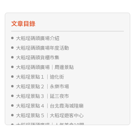
文章目錄
大稻埕碼頭廣場介紹
大稻埕碼頭廣場年度活動
大稻埕碼頭貨櫃市集
大稻埕碼頭廣場｜周邊景點
大稻埕景點１｜迪化街
大稻埕景點２｜永樂市場
大稻埕景點３｜延三夜市
大稻埕景點４｜台北霞海城隍廟
大稻埕景點５｜大稻埕遊客中心
大稻埕碼頭廣場｜人氣美食10間