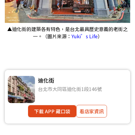
▲迪化街的建築各有特色，是台北最具歷史意義的老街之
一。（圖片來源：
Yuki’s Life
）
迪化街
台北市大同區迪化街1段146號
下載 APP 藏口袋
看店家資訊