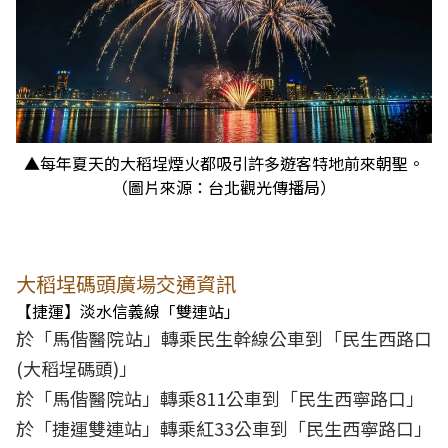
▲每年夏天的大稻埕煙火都吸引許多遊客特地前來朝聖。
（圖片來源：台北觀光傳播局）
大稻埕碼頭廣場交通資訊
【捷運】淡水信義線「雙連站」
於「馬偕醫院站」轉乘民生幹線公車到「民生西路口
(大稻埕碼頭)」
於「馬偕醫院站」轉乘811公車到「民生西寧路口」
於「捷運雙連站」轉乘紅33公車到「民生西寧路口」