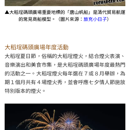
▲大稻埕碼頭廣場重要地標的「唐山帆船」是清代貿易航運
的常見商船模型。（圖片來源：
旅充小日子
）
大稻埕碼頭廣場年度活動
大稻埕夏日節，俗稱的大稻埕煙火，結合煙火表演、
音樂演出和美食市集，是大稻埕碼頭廣場年度最熱門
的活動之一。大稻埕煙火每年選在７或８月舉辦，為
期１個月共有４場煙火秀，並會呼應七夕情人節施放
特別版本的煙火。