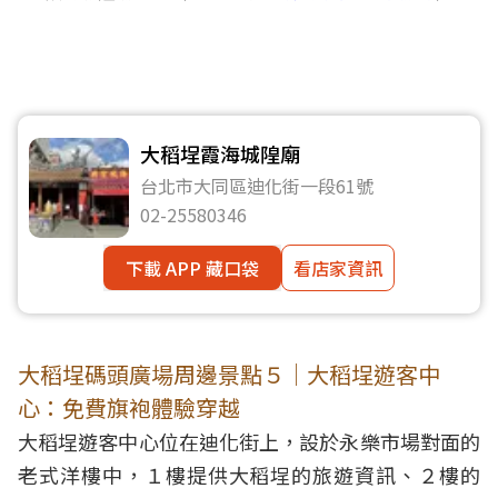
大稻埕霞海城隍廟
台北市大同區迪化街一段61號
02-25580346
下載 APP 藏口袋
看店家資訊
大稻埕碼頭廣場周邊景點５｜大稻埕遊客中
心：免費旗袍體驗穿越
大稻埕遊客中心位在迪化街上，設於永樂市場對面的
老式洋樓中，１樓提供大稻埕的旅遊資訊、２樓的