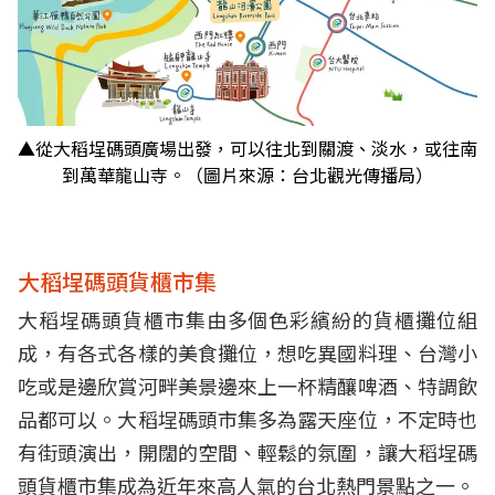
▲從大稻埕碼頭廣場出發，可以往北到關渡、淡水，或往南
到萬華龍山寺。（圖片來源：台北觀光傳播局）
大稻埕碼頭貨櫃市集
大稻埕碼頭貨櫃市集由多個色彩繽紛的貨櫃攤位組
成，有各式各樣的美食攤位，想吃異國料理、台灣小
吃或是邊欣賞河畔美景邊來上一杯精釀啤酒、特調飲
品都可以。大稻埕碼頭市集多為露天座位，不定時也
有街頭演出，開闊的空間、輕鬆的氛圍，讓大稻埕碼
頭貨櫃市集成為近年來高人氣的台北熱門景點之一。