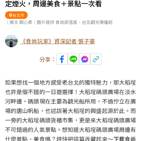
定煙火，周邊美食＋景點一次看
台北市
｜撰文 鄭心柔｜圖片提供 食尚部落客、台北觀光傳播局
《食尚玩家》資深記者 張子豪
分享：
如果想找一個地方感受老台北的獨特魅力，那大稻埕
也許是個不錯的一日遊選擇！大稻埕碼頭廣場在淡水
河畔邊，碼頭現在主要為觀光船所用，不過佇立在廣
場的唐山帆船，也述說著大稻埕的興盛起源於此。而
一旁的大稻埕碼頭貨櫃市集，更是來大稻埕碼頭廣場
不可錯過的人氣景點。想知道大稻埕碼頭廣場周邊有
什麼景點、美食嗎？趕快把這篇收藏起來～
下載食尚