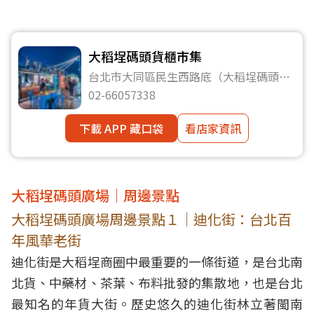
大稻埕碼頭貨櫃市集
台北市大同區民生西路底（大稻埕碼頭五
號水門）
02-66057338
下載 APP 藏口袋
看店家資訊
大稻埕碼頭廣場｜周邊景點
大稻埕碼頭廣場周邊景點１｜迪化街：台北百
年風華老街
迪化街是大稻埕商圈中最重要的一條街道，是台北南
北貨、中藥材、茶葉、布料批發的集散地，也是台北
最知名的年貨大街。歷史悠久的迪化街林立著閩南