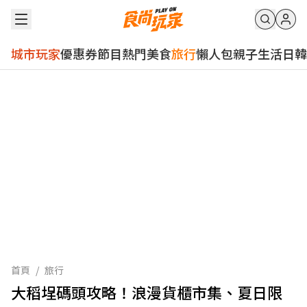
城市玩家
優惠券
節目
熱門
美食
旅行
懶人包
親子
生活
日韓
首頁
/
旅行
大稻埕碼頭攻略！浪漫貨櫃市集、夏日限