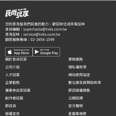
您的意見是我們前進的動力，歡迎來信或來電反映
食尚編輯：
supertaste@tvbs.com.tw
意見反映：
service@tvbs.com.tw
觀眾服務專線：
02-2656-1599
關於食尚玩家
業務服務
公司介紹
隱私權政策
人才招募
網站使用協定
企業動態
數位廣告與贊助政策
優惠券店家招募
節目版權銷售
創作者招募
公開招標
節目表
官方聲明
版權宣告
星藝象娛樂