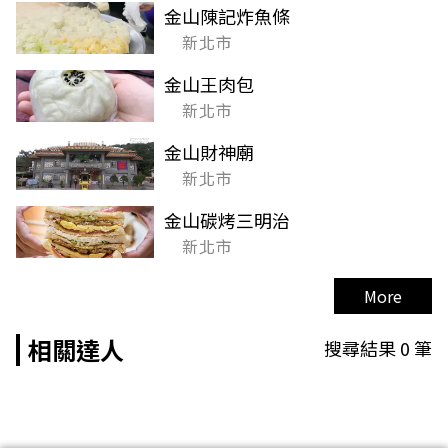
金山陳記炸魚條
新北市
金山王肉包
新北市
金山財神廟
新北市
金山碳烤三明治
新北市
More
相關達人
搜尋結果
0
筆