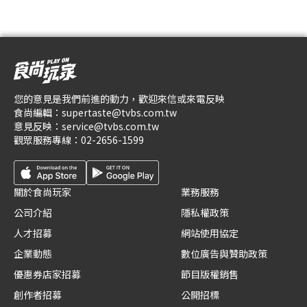
您的意見是我們前進的動力，歡迎來信或來電反映
食尚編輯：
supertaste@tvbs.com.tw
意見反映：
service@tvbs.com.tw
觀眾服務專線：
02-2656-1599
關於食尚玩家
業務服務
公司介紹
隱私權政策
人才招募
網站使用協定
企業動態
數位廣告與贊助政策
優惠券店家招募
節目版權銷售
創作者招募
公開招標