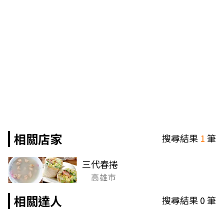
相關店家
搜尋結果
1
筆
三代春捲
高雄市
相關達人
搜尋結果
0
筆