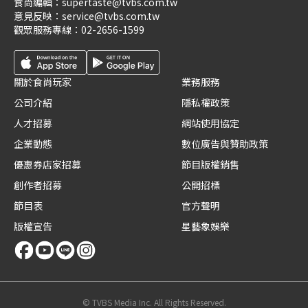
食尚編輯：
supertaste@tvbs.com.tw
意見反映：
service@tvbs.com.tw
觀眾服務專線：
02-2656-1599
關於食尚玩家
業務服務
公司介紹
隱私權政策
人才招募
網站使用協定
企業動態
數位廣告與贊助政策
優惠券店家招募
節目版權銷售
創作者招募
公開招標
節目表
官方聲明
版權宣告
星藝象娛樂
© TVBS Media Inc. All Rights Reserved.