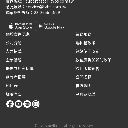
食尚編輯：
supertaste@tvbs.com.tw
意見反映：
service@tvbs.com.tw
觀眾服務專線：
02-2656-1599
關於食尚玩家
業務服務
公司介紹
隱私權政策
人才招募
網站使用協定
企業動態
數位廣告與贊助政策
優惠券店家招募
節目版權銷售
創作者招募
公開招標
節目表
官方聲明
版權宣告
星藝象娛樂
© TVBS Media Inc. All Rights Reserved.