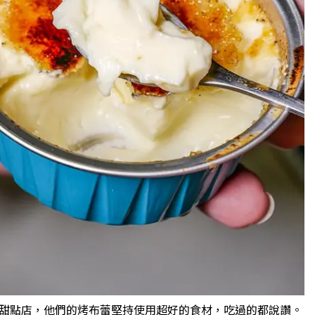
甜點店，他們的烤布蕾堅持使用超好的食材，吃過的都說讚。