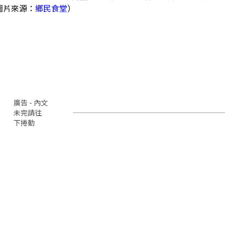
圖片來源：
鄉民食堂
）
廣告 - 內文
未完請往
下捲動