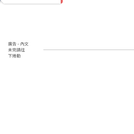
廣告 - 內文
未完請往
下捲動