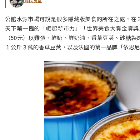
鄉民食堂
公館水源市場可說是很多隱藏版美食的所在之處，在
天下第一攤的「崛起新市力」「世界美食大賞金賞獎
（50元）以雞蛋、鮮奶、鮮奶油、香草豆莢、砂糖製
１公斤３萬的香草豆莢，以及法國的第一品牌「依思尼