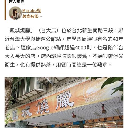
達人推薦
Maruko與
美食有個約
會
「鳳城燒臘」（台大店）位於台北新生南路三段，鄰
近台灣大學與捷運公館站，是學區周邊很有名的40年
老店。這家店Google網評超過4000則，也是陪伴台
大人長大的店，店內環境陳設很懷舊，不過很乾淨又
衛生，也有提供熱茶，用餐時間總是一位難求。