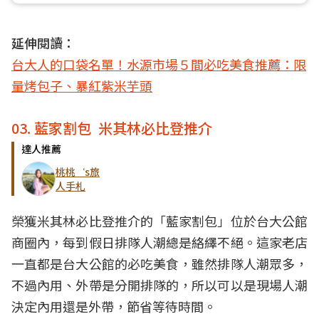
延伸閱讀：
台大人的口袋名單！水源市場５間必吃美食推薦：限
量烤包子、暴紅紫米芋頭
03. 藍家割包 米其林必比登推介
達人推薦
桃桃‘s旅
人手札
榮獲米其林必比登推介的「藍家割包」位於台大公館
商圈內，每到假日排隊人潮總是絡繹不絕。這家老店
一直都是台大公館的必吃美食，雖然排隊人潮眾多，
不過內用、外帶是分開排隊的，所以可以是現場人潮
決定內用還是外帶，節省等待時間。