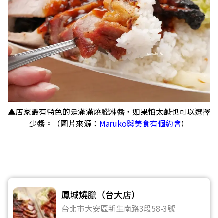
▲店家最有特色的是滿滿燒臘淋醬，如果怕太鹹也可以選擇
少醬。（圖片來源：
Maruko與美食有個約會
）
鳳城燒臘（台大店）
台北市大安區新生南路3段58-3號