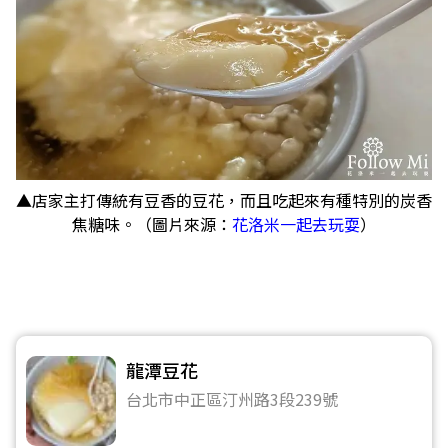
▲店家主打傳統有豆香的豆花，而且吃起來有種特別的炭香
焦糖味。（圖片來源：
花洛米一起去玩耍
）
龍潭豆花
台北市中正區汀州路3段239號