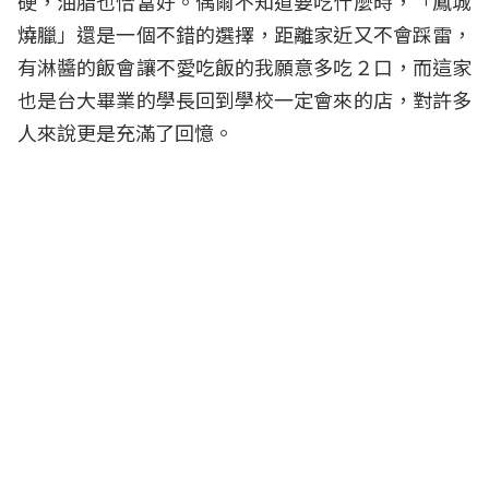
硬，油脂也恰當好。偶爾不知道要吃什麼時，「鳳城
燒臘」還是一個不錯的選擇，距離家近又不會踩雷，
有淋醬的飯會讓不愛吃飯的我願意多吃２口，而這家
也是台大畢業的學長回到學校一定會來的店，對許多
人來說更是充滿了回憶。