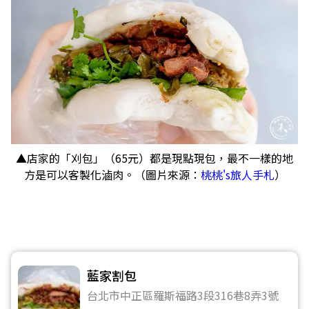
▲店家的「刈包」（65元）都是現點現包，最不一樣的地
方是可以客製化滷肉。（圖片來源：
桃桃's旅人手札
）
藍家割包
台北市中正區羅斯福路3段316巷8弄3號