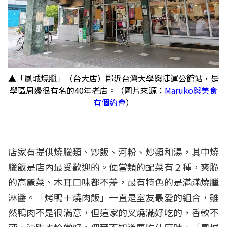
▲「鳳城燒臘」（台大店）鄰近台灣大學與捷運公館站，是
學區周邊很有名的40年老店。（圖片來源：
Maruko與美食
有個約會
）
店家有提供燒臘類、炒飯、河粉、炒類和湯，其中燒
臘飯是店內最受歡迎的。便當類的配菜有２種，爽脆
的高麗菜、木耳口味都不差，最有特色的是滿滿燒臘
淋醬。「烤鴨＋燒肉飯」一直是室友最愛的組合，雖
然鴨肉不是很滿意，但這家的叉燒滿好吃的，香軟不