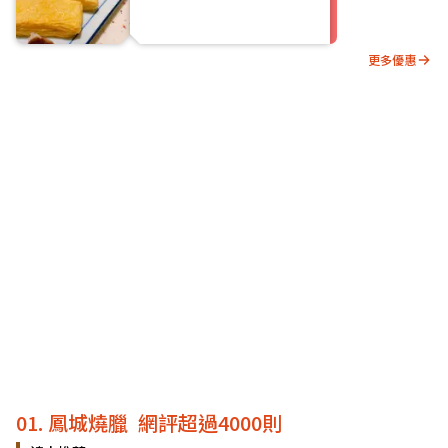
更多優惠
01. 鳳城燒臘 網評超過4000則