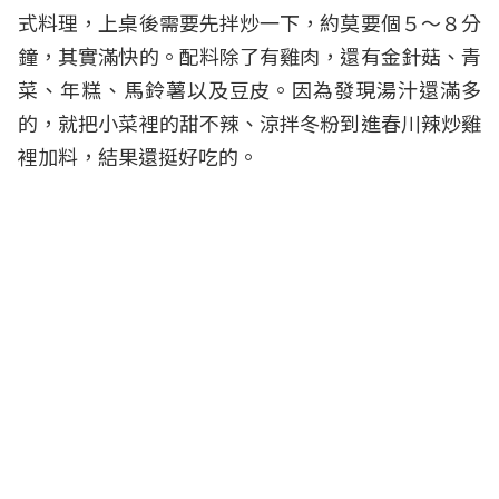
式料理，上桌後需要先拌炒一下，約莫要個５～８分
鐘，其實滿快的。配料除了有雞肉，還有金針菇、青
菜、年糕、馬鈴薯以及豆皮。因為發現湯汁還滿多
的，就把小菜裡的甜不辣、涼拌冬粉到進春川辣炒雞
裡加料，結果還挺好吃的。