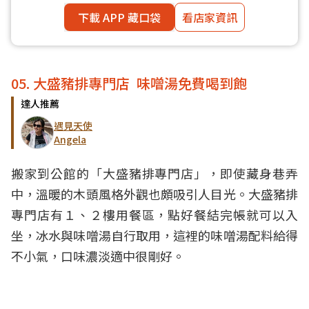
下載 APP 藏口袋
看店家資訊
05. 大盛豬排專門店 味噌湯免費喝到飽
達人推薦
遇見天使
Angela
搬家到公館的「大盛豬排專門店」，即使藏身巷弄
中，溫暖的木頭風格外觀也頗吸引人目光。大盛豬排
專門店有１、２樓用餐區，點好餐結完帳就可以入
坐，冰水與味噌湯自行取用，這裡的味噌湯配料給得
不小氣，口味濃淡適中很剛好。