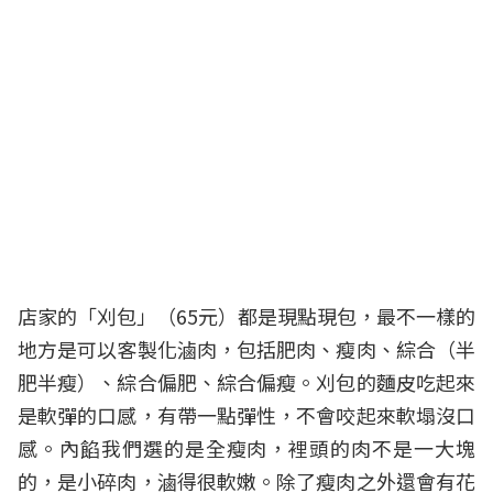
店家的「刈包」（65元）都是現點現包，最不一樣的
地方是可以客製化滷肉，包括肥肉、瘦肉、綜合（半
肥半瘦）、綜合偏肥、綜合偏瘦。刈包的麵皮吃起來
是軟彈的口感，有帶一點彈性，不會咬起來軟塌沒口
感。內餡我們選的是全瘦肉，裡頭的肉不是一大塊
的，是小碎肉，滷得很軟嫩。除了瘦肉之外還會有花