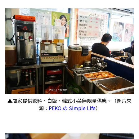
▲店家提供飲料、白飯、韓式小菜無限量供應。（圖片來
源：
PEKO の Simple Life
）