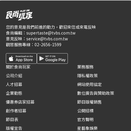
您的意見是我們前進的動力，歡迎來信或來電反映
食尚編輯：
supertaste@tvbs.com.tw
意見反映：
service@tvbs.com.tw
觀眾服務專線：
02-2656-1599
關於食尚玩家
業務服務
公司介紹
隱私權政策
人才招募
網站使用協定
企業動態
數位廣告與贊助政策
優惠券店家招募
節目版權銷售
創作者招募
公開招標
節目表
官方聲明
版權宣告
星藝象娛樂