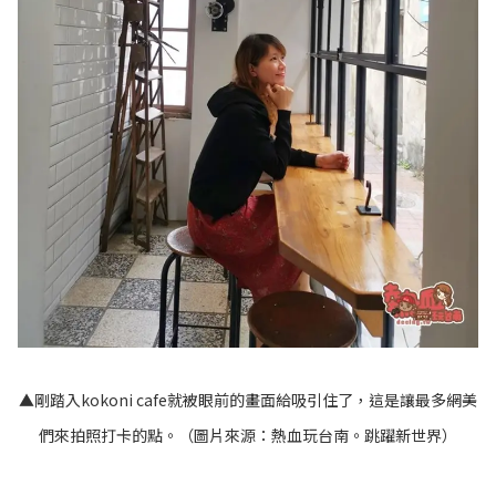
▲剛踏入kokoni cafe就被眼前的畫面給吸引住了，這是讓最多網美
們來拍照打卡的點。（圖片來源：
熱血玩台南。跳躍新世界
）