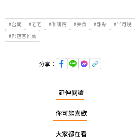
#
台南
#
老宅
#
咖啡廳
#
美食
#
甜點
#
半月燒
#
部落客推薦
分享：
延伸閱讀
你可能喜歡
大家都在看