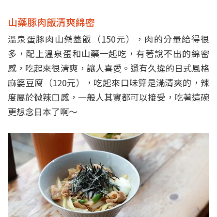
山藥豚肉飯清爽綿密
溫泉蛋豚肉山藥蓋飯（150元），肉的分量給得很
多，配上溫泉蛋和山藥一起吃，有著說不出的綿密
感，吃起來很清爽，讓人喜愛。還有久違的日式風格
麻婆豆腐（120元），吃起來口味算是滿清爽的，辣
度屬於微辣口感，一般人其實都可以接受，吃著這碗
更想念日本了啊～