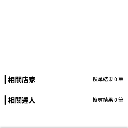
相關店家
搜尋結果
0
筆
相關達人
搜尋結果
0
筆