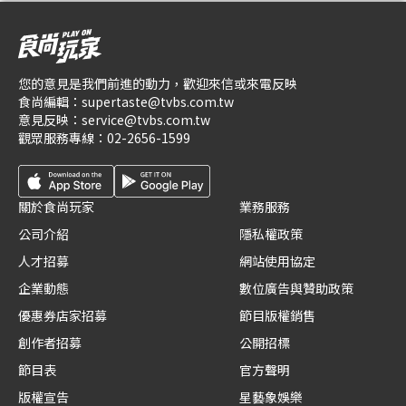
您的意見是我們前進的動力，歡迎來信或來電反映
食尚編輯：
supertaste@tvbs.com.tw
意見反映：
service@tvbs.com.tw
觀眾服務專線：
02-2656-1599
關於食尚玩家
業務服務
公司介紹
隱私權政策
人才招募
網站使用協定
企業動態
數位廣告與贊助政策
優惠券店家招募
節目版權銷售
創作者招募
公開招標
節目表
官方聲明
版權宣告
星藝象娛樂