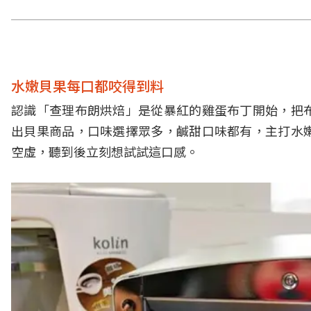
水嫩貝果每口都咬得到料
認識「查理布朗烘焙」是從暴紅的雞蛋布丁開始，把
出貝果商品，口味選擇眾多，鹹甜口味都有，主打水
空虛，聽到後立刻想試試這口感。