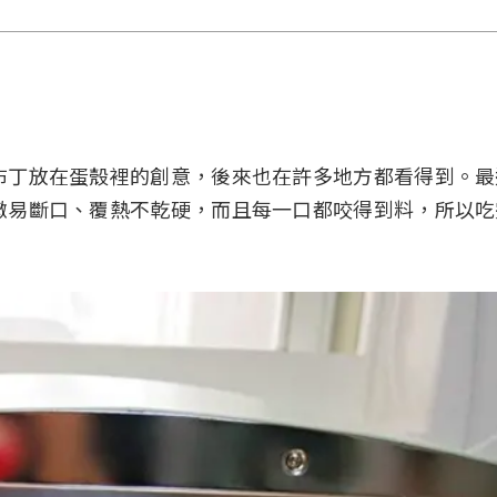
布丁放在蛋殼裡的創意，後來也在許多地方都看得到。最
嫩易斷口、覆熱不乾硬，而且每一口都咬得到料，所以吃