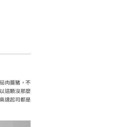
茄肉醬豬，不
以這顆沒那麼
高達起司都是