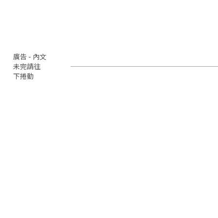
廣告 - 內文
未完請往
下捲動