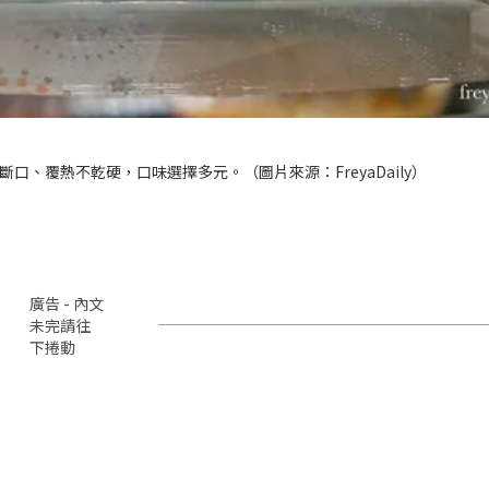
斷口、覆熱不乾硬，口味選擇多元。（圖片來源：
FreyaDaily
）
廣告 - 內文
未完請往
下捲動