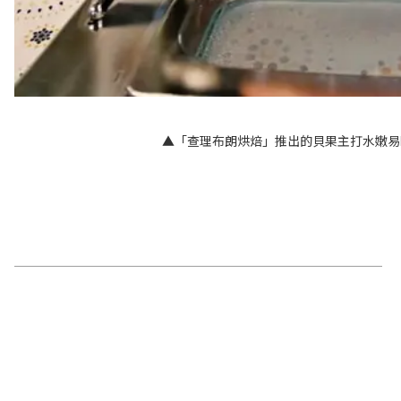
▲「查理布朗烘焙」推出的貝果主打水嫩易