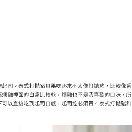
達起司。泰式打拋豬貝果吃起來不太像打拋豬，比較像番
醬燻雞裡面的白醬比較乾，燻雞也不是我喜歡的口味，所
下可以直接吃到起司口感，起司控必須買。泰式打拋豬和