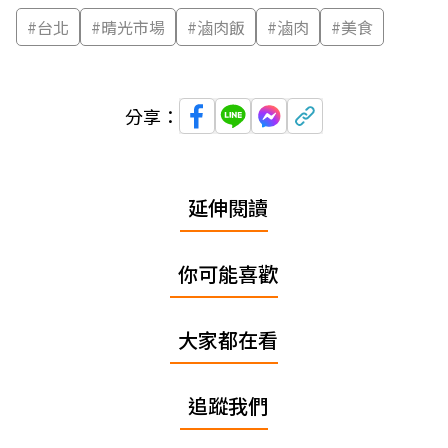
#
台北
#
晴光市場
#
滷肉飯
#
滷肉
#
美食
分享：
延伸閱讀
你可能喜歡
大家都在看
追蹤我們