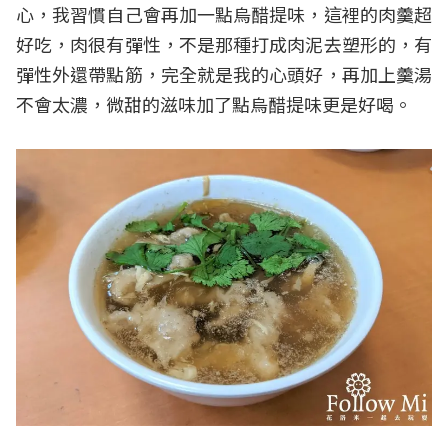
心，我習慣自己會再加一點烏醋提味，這裡的肉羹超
好吃，肉很有彈性，不是那種打成肉泥去塑形的，有
彈性外還帶點筋，完全就是我的心頭好，再加上羹湯
不會太濃，微甜的滋味加了點烏醋提味更是好喝。