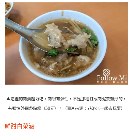
▲這裡的肉羹超好吃，肉很有彈性，不是那種打成肉泥去塑形的，
有彈性外還帶點筋（50元）。（圖片來源：
花洛米一起去玩耍
）
鮮甜白菜滷