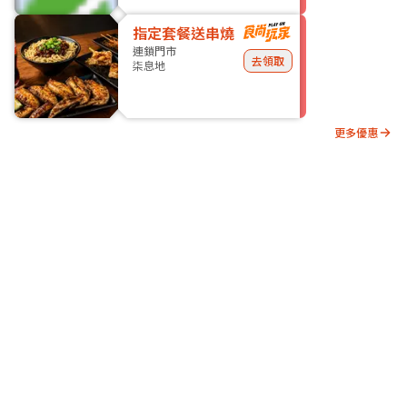
指定套餐送串燒
連鎖門市
去領取
柒息地
更多優惠