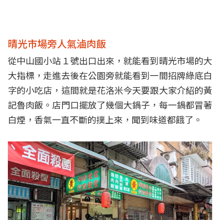
晴光市場旁人氣滷肉飯
從中山國小站１號出口出來，就能看到晴光市場的大
大指標，走進去後在公園旁就能看到一間招牌綠底白
字的小吃店，這間就是花洛米今天要跟大家介紹的黃
記魯肉飯。店門口擺放了幾個大鍋子，每一鍋都冒著
白煙，香氣一直不斷的撲上來，聞到味道都餓了。