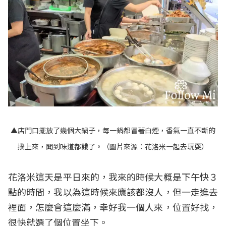
▲店門口擺放了幾個大鍋子，每一鍋都冒著白煙，香氣一直不斷的
撲上來，聞到味道都餓了。（圖片來源：
花洛米一起去玩耍
）
花洛米這天是平日來的，我來的時候大概是下午快３
點的時間，我以為這時候來應該都沒人，但一走進去
裡面，怎麼會這麼滿，幸好我一個人來，位置好找，
很快就選了個位置坐下。