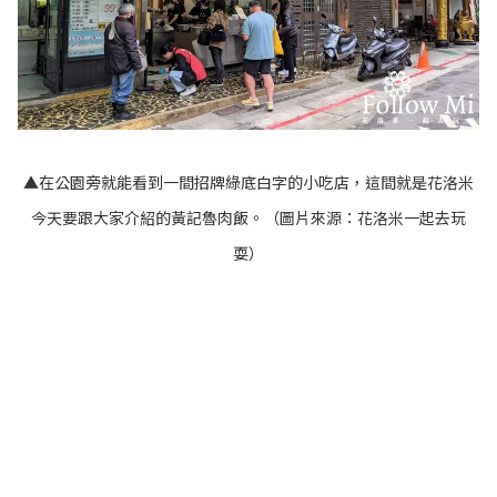
▲在公園旁就能看到一間招牌綠底白字的小吃店，這間就是花洛米
今天要跟大家介紹的黃記魯肉飯。（圖片來源：
花洛米一起去玩
耍
）