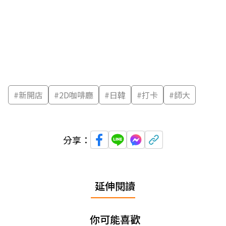
#
新開店
#
2D咖啡廳
#
日韓
#
打卡
#
師大
分享：
延伸閱讀
你可能喜歡