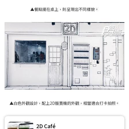
▲餐點擺在桌上，則呈現出不同樣貌。
▲白色外觀設計，配上2D販賣機的外觀，相當適合打卡拍照。
2D Café