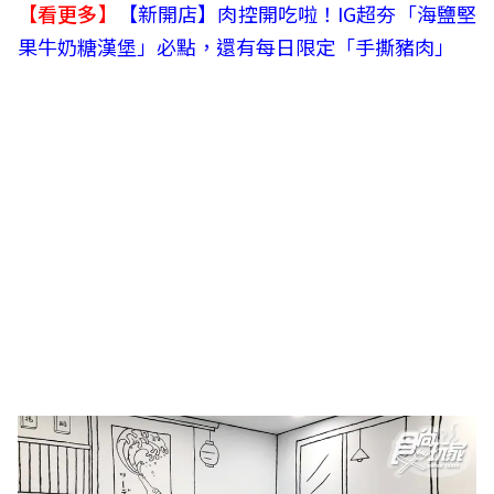
【看更多】
【新開店】肉控開吃啦！IG超夯「海鹽堅
果牛奶糖漢堡」必點，還有每日限定「手撕豬肉」