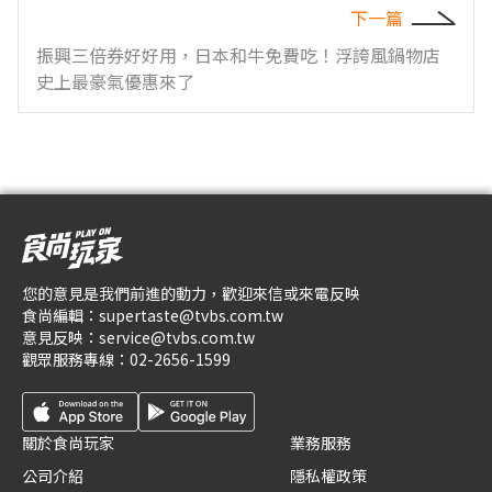
下一篇
振興三倍券好好用，日本和牛免費吃！浮誇風鍋物店
史上最豪氣優惠來了
您的意見是我們前進的動力，歡迎來信或來電反映
食尚編輯：
supertaste@tvbs.com.tw
意見反映：
service@tvbs.com.tw
觀眾服務專線：
02-2656-1599
關於食尚玩家
業務服務
公司介紹
隱私權政策