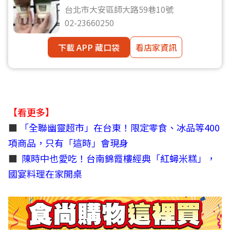
台北市大安區師大路59巷10號
02-23660250
下載 APP 藏口袋
看店家資訊
【看更多】
■
「全聯幽靈超市」在台東！限定零食、冰品等400
項商品，只有「這時」會現身
■
陳時中也愛吃！台南錦霞樓經典「紅蟳米糕」，
國宴料理在家開桌