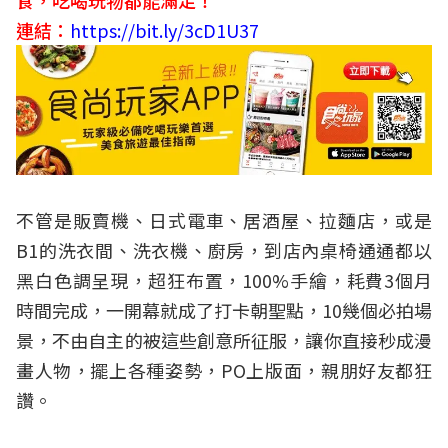
連結：
https://bit.ly/3cD1U37
不管是販賣機、日式電車、居酒屋、拉麵店，或是
B1的洗衣間、洗衣機、廚房，到店內桌椅通通都以
黑白色調呈現，超狂布置，100%手繪，耗費3個月
時間完成，一開幕就成了打卡朝聖點，10幾個必拍場
景，不由自主的被這些創意所征服，讓你直接秒成漫
畫人物，擺上各種姿勢，PO上版面，親朋好友都狂
讚。