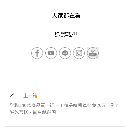
大家都在看
追蹤我們
上一篇
全聯140款商品買一送一！精品咖啡每杯免20元，孔雀
餅乾雪糕、衛生紙必囤