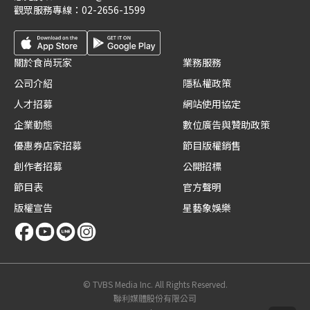
觀眾服務專線：
02-2656-1599
關於食尚玩家
業務服務
公司介紹
隱私權政策
人才招募
網站使用協定
企業動態
數位廣告與贊助政策
優惠券店家招募
節目版權銷售
創作者招募
公開招標
節目表
官方聲明
版權宣告
星藝象娛樂
© TVBS Media Inc. All Rights Reserved.
聯利媒體股份有限公司