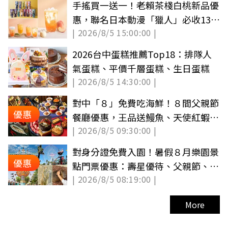
手搖買一送一！老賴茶棧白桃新品優
惠，聯名日本動漫「獵人」必收13款
| 2026/8/5 15:00:00 |
角色
2026台中蛋糕推薦Top18：排隊人
氣蛋糕、平價千層蛋糕、生日蛋糕
| 2026/8/5 14:30:00 |
對中「８」免費吃海鮮！８間父親節
優惠
餐廳優惠，王品送鰻魚、天使紅蝦、
| 2026/8/5 09:30:00 |
買一送一
對身分證免費入園！暑假８月樂園景
優惠
點門票優惠：壽星優待、父親節、買
| 2026/8/5 08:19:00 |
一送一
More