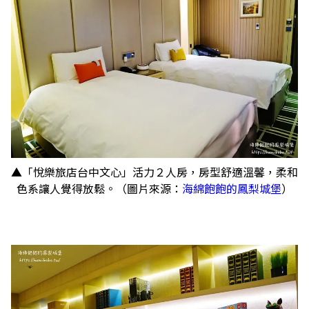
▲「悅樂旅店台中文心」活力２人房，房型舒適溫馨，柔和
色系讓人覺得放鬆。（圖片來源：
海綿飽飽的鳳梨城堡
）