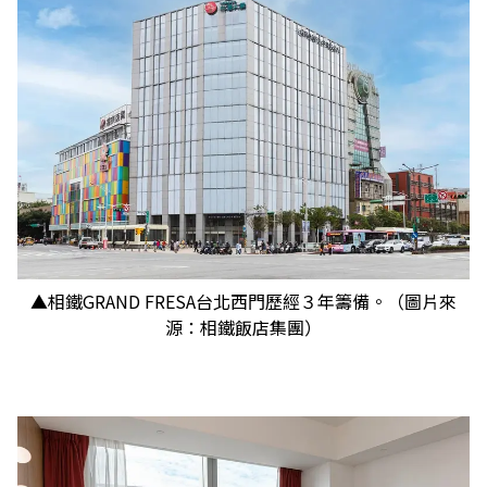
▲相鐵GRAND FRESA台北西門歷經３年籌備。（圖片來
源：相鐵飯店集團）