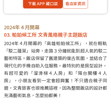
下載 APP 藏口袋
看店家資訊
2024年４月開幕
03. 帕鉑候工所 文青風格親子主題飯店
2024年４月開幕的「高雄帕鉑候工所」，就在輕軌
「駁二蓬萊」站旁，走路３分鐘就能到超人氣的駁二
藝術特區。飯店保留了舊建築的復古氛圍，並結合了
現代化的手機自助入住服務。最特別的是房型設計，
有超可愛的「溜滑梯４人房」和「陽台閣樓４人
房」，小朋友看到一定會超興奮！不只適合親子同
遊，文青旅客也很推薦這裡，因為整間飯店的設計都
充滿藝術氣息，怎麼拍都美！