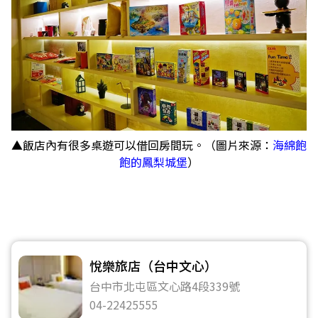
▲飯店內有很多桌遊可以借回房間玩。（圖片來源：
海綿飽
飽的鳳梨城堡
）
悅樂旅店（台中文心）
台中市北屯區文心路4段339號
04-22425555