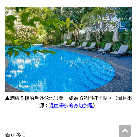
▲酒店５樓的戶外泳池很美，成為IG熱門打卡點。（圖片來
源：
混血珊莎的奇幻旅程
）
看更多：