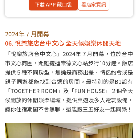
下載 APP 藏口袋
看店家資訊
2024年７月開幕
06. 悅樂旅店台中文心 全天候娛樂休閒天地
「悅樂旅店台中文心」2024年７月開幕，位於台中
市文心商圈，距離捷運崇德文心站步行10分鐘。飯店
提供５種不同房型，無論是商務出差、情侶約會或是
親子同遊都能找到合適的房間。最特別的是B1設有
「TOGETHER ROOM」及「FUN HOUSE」２個全天
候開放的休閒娛樂場域，提供桌遊及多人電玩設備，
讓你住宿期間不會無聊，還能跟三五好友一起同樂！