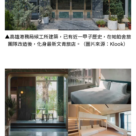
▲高雄港務局候工所建築，已有近一甲子歷史，在帕鉑舍旅
團隊改造後，化身最新文青旅店。（圖片來源：Klook）