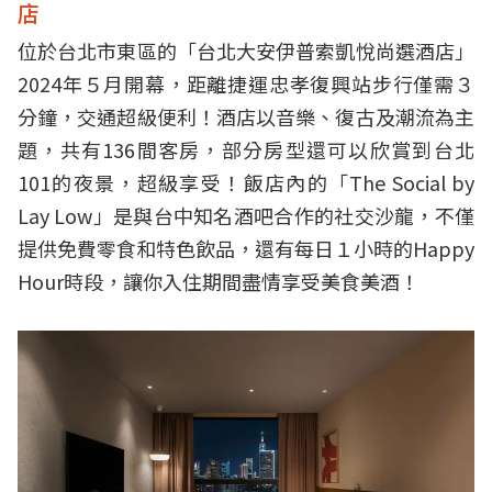
店
位於台北市東區的「台北大安伊普索凱悅尚選酒店」
2024年５月開幕，距離捷運忠孝復興站步行僅需３
分鐘，交通超級便利！酒店以音樂、復古及潮流為主
題，共有136間客房，部分房型還可以欣賞到台北
101的夜景，超級享受！飯店內的「The Social by
Lay Low」是與台中知名酒吧合作的社交沙龍，不僅
提供免費零食和特色飲品，還有每日１小時的Happy
Hour時段，讓你入住期間盡情享受美食美酒！