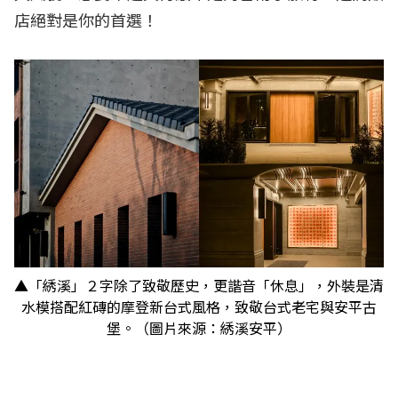
店絕對是你的首選！
▲「綉溪」２字除了致敬歷史，更諧音「休息」，外裝是清
水模搭配紅磚的摩登新台式風格，致敬台式老宅與安平古
堡。（圖片來源：綉溪安平）