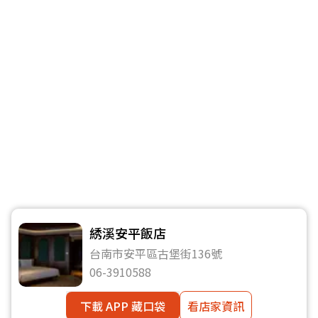
綉溪安平飯店
台南市安平區古堡街136號
06-3910588
下載 APP 藏口袋
看店家資訊