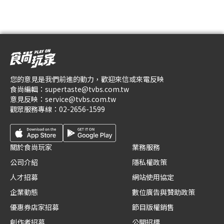
您的意見是我們前進的動力，歡迎來信或來電反映
食尚編輯：
supertaste@tvbs.com.tw
意見反映：
service@tvbs.com.tw
觀眾服務專線：
02-2656-1599
關於食尚玩家
業務服務
公司介紹
隱私權政策
人才招募
網站使用協定
企業動態
數位廣告與贊助政策
優惠券店家招募
節目版權銷售
創作者招募
公開招標