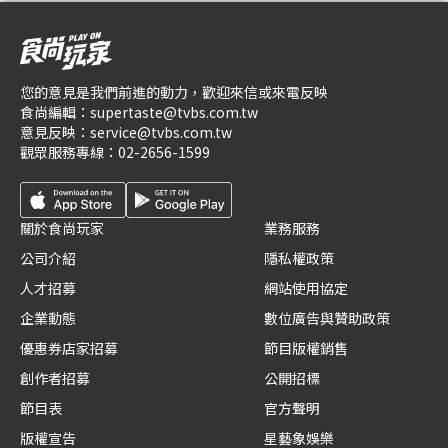
您的意見是我們前進的動力，歡迎來信或來電反映
食尚編輯：
supertaste@tvbs.com.tw
意見反映：
service@tvbs.com.tw
觀眾服務專線：
02-2656-1599
關於食尚玩家
業務服務
公司介紹
隱私權政策
人才招募
網站使用協定
企業動態
數位廣告與贊助政策
優惠券店家招募
節目版權銷售
創作者招募
公開招標
節目表
官方聲明
版權宣告
星藝象娛樂