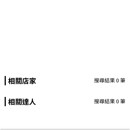
相關店家
搜尋結果
0
筆
相關達人
搜尋結果
0
筆