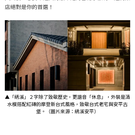
店絕對是你的首選！
▲「綉溪」２字除了致敬歷史，更諧音「休息」，外裝是清
水模搭配紅磚的摩登新台式風格，致敬台式老宅與安平古
堡。（圖片來源：綉溪安平）