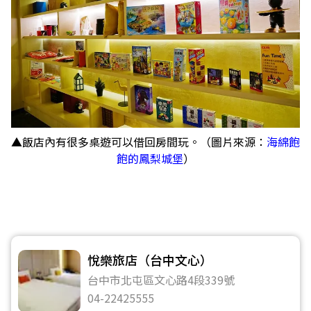
▲飯店內有很多桌遊可以借回房間玩。（圖片來源：
海綿飽
飽的鳳梨城堡
）
悅樂旅店（台中文心）
台中市北屯區文心路4段339號
04-22425555