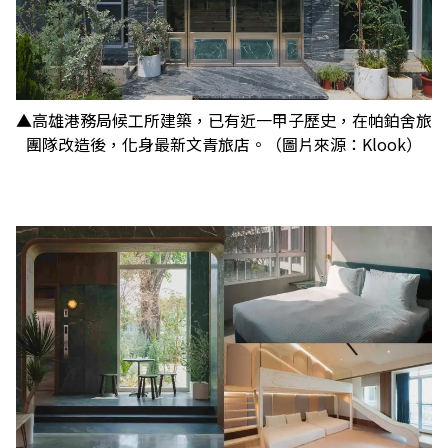
▲高雄港務局候工所建築，已有近一甲子歷史，在帕鉑舍旅
團隊改造後，化身最新文青旅店。（圖片來源：Klook）