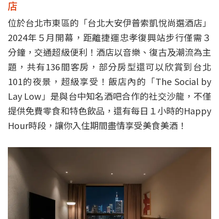
店
位於台北市東區的「台北大安伊普索凱悅尚選酒店」
2024年５月開幕，距離捷運忠孝復興站步行僅需３
分鐘，交通超級便利！酒店以音樂、復古及潮流為主
題，共有136間客房，部分房型還可以欣賞到台北
101的夜景，超級享受！飯店內的「The Social by
Lay Low」是與台中知名酒吧合作的社交沙龍，不僅
提供免費零食和特色飲品，還有每日１小時的Happy
Hour時段，讓你入住期間盡情享受美食美酒！