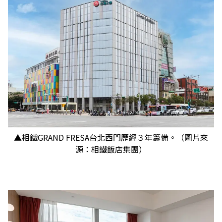
▲相鐵GRAND FRESA台北西門歷經３年籌備。（圖片來
源：相鐵飯店集團）