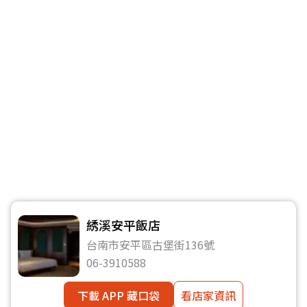
綉溪安平飯店
台南市安平區古堡街136號
06-3910588
下載 APP 藏口袋
看店家資訊