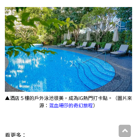
▲酒店５樓的戶外泳池很美，成為IG熱門打卡點。（圖片來
源：
混血珊莎的奇幻旅程
）
看更多：