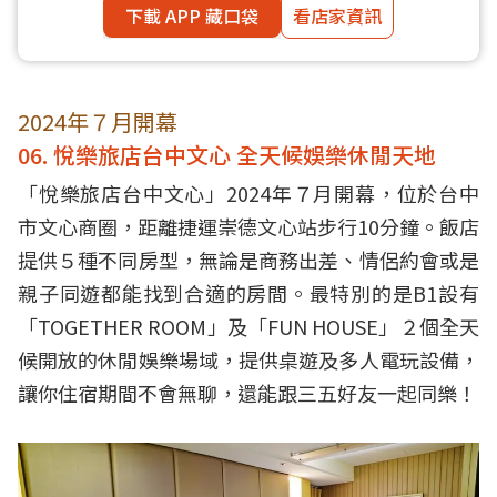
下載 APP 藏口袋
看店家資訊
2024年７月開幕
06. 悅樂旅店台中文心 全天候娛樂休閒天地
「悅樂旅店台中文心」2024年７月開幕，位於台中
市文心商圈，距離捷運崇德文心站步行10分鐘。飯店
提供５種不同房型，無論是商務出差、情侶約會或是
親子同遊都能找到合適的房間。最特別的是B1設有
「TOGETHER ROOM」及「FUN HOUSE」２個全天
候開放的休閒娛樂場域，提供桌遊及多人電玩設備，
讓你住宿期間不會無聊，還能跟三五好友一起同樂！