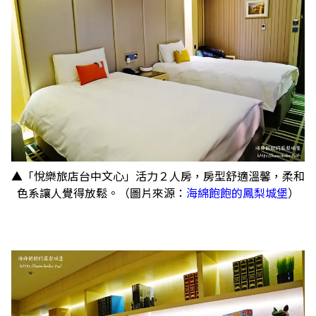
▲「悅樂旅店台中文心」活力２人房，房型舒適溫馨，柔和
色系讓人覺得放鬆。（圖片來源：
海綿飽飽的鳳梨城堡
）