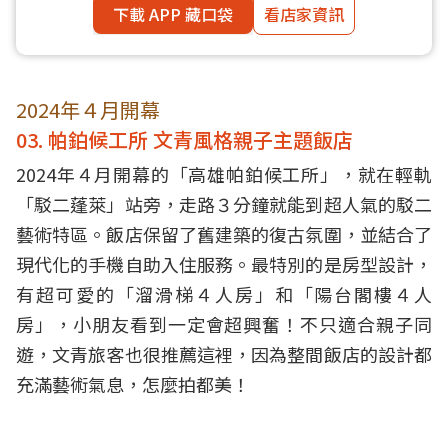
下載 APP 藏口袋
看店家資訊
2024年４月開幕
03. 帕鉑候工所 文青風格親子主題飯店
2024年４月開幕的「高雄帕鉑候工所」，就在輕軌
「駁二蓬萊」站旁，走路３分鐘就能到超人氣的駁二
藝術特區。飯店保留了舊建築的復古氛圍，並結合了
現代化的手機自助入住服務。最特別的是房型設計，
有超可愛的「溜滑梯４人房」和「陽台閣樓４人
房」，小朋友看到一定會超興奮！不只適合親子同
遊，文青旅客也很推薦這裡，因為整間飯店的設計都
充滿藝術氣息，怎麼拍都美！