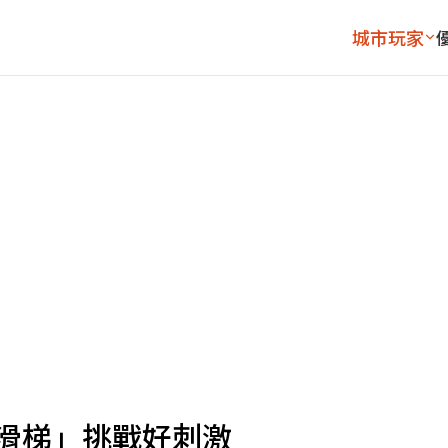
城市玩家
溜滑梯」挑戰好刺激