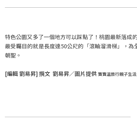
特色公園又多了一個地方可以踩點了！桃園最新落成的
最受矚目的就是長度達50公尺的「滾輪溜滑梯」，為
朝聖。
[編輯 劉易昇] 撰文 劉易昇／圖片提供
寶寶溫旅行親子生活