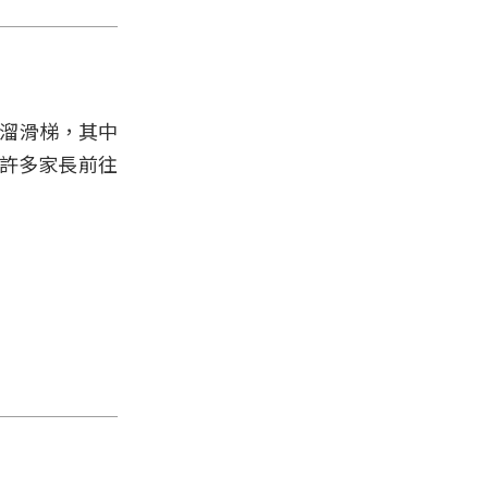
座溜滑梯，其中
引許多家長前往