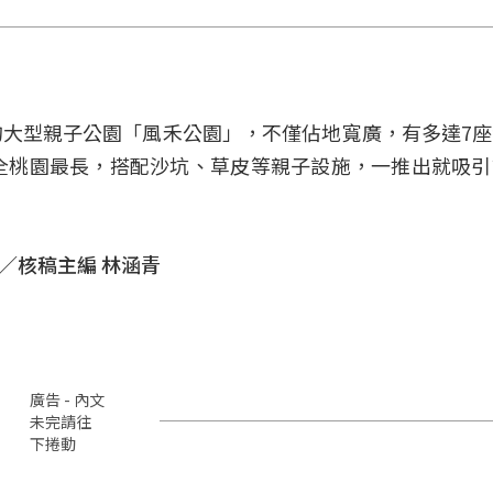
大型親子公園「風禾公園」，不僅佔地寬廣，有多達7
全桃園最長，搭配沙坑、草皮等親子設施，一推出就吸
／核稿主編 林涵青
廣告 - 內文
未完請往
下捲動