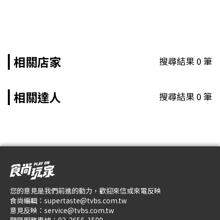
相關店家
搜尋結果
0
筆
相關達人
搜尋結果
0
筆
您的意見是我們前進的動力，歡迎來信或來電反映
食尚編輯：
supertaste@tvbs.com.tw
意見反映：
service@tvbs.com.tw