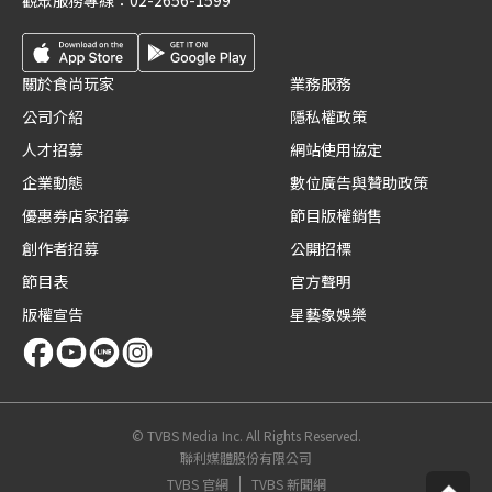
觀眾服務專線：
02-2656-1599
關於食尚玩家
業務服務
公司介紹
隱私權政策
人才招募
網站使用協定
企業動態
數位廣告與贊助政策
優惠券店家招募
節目版權銷售
創作者招募
公開招標
節目表
官方聲明
版權宣告
星藝象娛樂
© TVBS Media Inc. All Rights Reserved.
聯利媒體股份有限公司
TVBS 官網
TVBS 新聞網